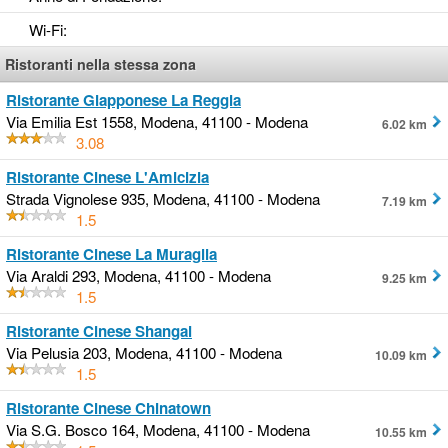
Wi-Fi
:
Ristoranti nella stessa zona
Ristorante Giapponese La Reggia
Via Emilia Est 1558, Modena, 41100 - Modena
6.02 km
3.08
Ristorante Cinese L'Amicizia
Strada Vignolese 935, Modena, 41100 - Modena
7.19 km
1.5
Ristorante Cinese La Muraglia
Via Araldi 293, Modena, 41100 - Modena
9.25 km
1.5
Ristorante Cinese Shangai
Via Pelusia 203, Modena, 41100 - Modena
10.09 km
1.5
Ristorante Cinese Chinatown
Via S.G. Bosco 164, Modena, 41100 - Modena
10.55 km