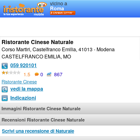
vicino a
Roma
Ristorante Cinese Naturale
Corso Martiri, Castelfranco Emilia, 41013 - Modena
CASTELFRANCO EMILIA
,
MO
059 920101
1.5
0
867
Ristorante Cinese
vedi la mappa
Indicazioni
Immagini Ristorante Cinese Naturale
Recensioni Ristorante Cinese Naturale
Scrivi una recensione di Naturale