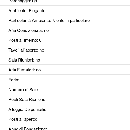
Parcheggio
: no
Ambiente
: Elegante
Particolarità Ambiente
: Niente in particolare
Aria Condizionata
: no
Posti all'interno
: 0
Tavoli all'aperto
: no
Sala Riunioni
: no
Aria Fumatori
: no
Ferie
:
Numero di Sale
:
Posti Sala Riunioni
:
Alloggio Disponibile
:
Posti all'aperto
:
Anno di Fondazione
: