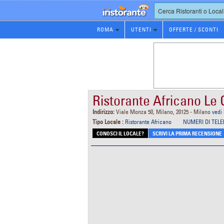
Prenotazione
ROMA
UTENTI
OFFERTE / SCONTI
Ristorante
Ristorante Africano Le
Indirizzo:
Viale Monza 50, Milano, 20125 - Milano
vedi
Tipo Locale :
Ristorante Africano
NUMERI DI TEL
CONOSCI IL LOCALE?
SCRIVI LA PRIMA RECENSIONE