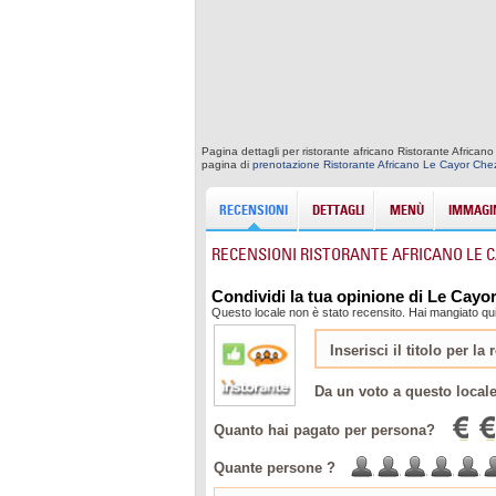
Pagina dettagli per ristorante africano Ristorante African
pagina di
prenotazione Ristorante Africano Le Cayor Che
RECENSIONI
DETTAGLI
MENÙ
IMMAGIN
RECENSIONI RISTORANTE AFRICANO LE 
Condividi la tua opinione di Le Cayo
Questo locale non è stato recensito. Hai mangiato qu
Da un voto a questo local
Quanto hai pagato per persona?
Quante persone ?