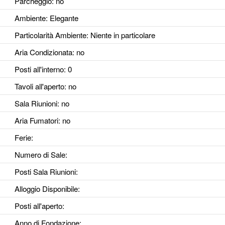
Parcheggio
: no
Ambiente
: Elegante
Particolarità Ambiente
: Niente in particolare
Aria Condizionata
: no
Posti all'interno
: 0
Tavoli all'aperto
: no
Sala Riunioni
: no
Aria Fumatori
: no
Ferie
:
Numero di Sale
:
Posti Sala Riunioni
:
Alloggio Disponibile
:
Posti all'aperto
:
Anno di Fondazione
: