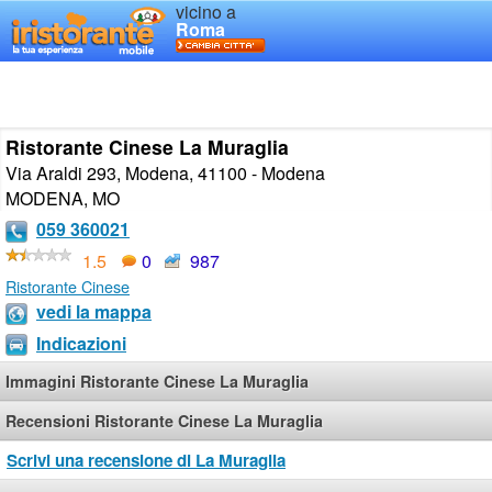
vicino a
Roma
Ristorante Cinese La Muraglia
Via Araldi 293, Modena, 41100 - Modena
MODENA
,
MO
059 360021
1.5
0
987
Ristorante Cinese
vedi la mappa
Indicazioni
Immagini Ristorante Cinese La Muraglia
Recensioni Ristorante Cinese La Muraglia
Scrivi una recensione di La Muraglia