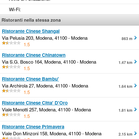
Wi-Fi
:
Ristoranti nella stessa zona
Ristorante Cinese Shangai
Via Pelusia 203, Modena, 41100 - Modena
863 m
1.5
Ristorante Cinese Chinatown
Via S.G. Bosco 164, Modena, 41100 - Modena
1.47 km
1.5
Ristorante Cinese Bambu'
Via Archirola 27, Modena, 41100 - Modena
1.64 km
1.5
Ristorante Cinese Citta' D'Oro
Viale Menotti 257, Modena, 41100 - Modena
1.81 km
1.5
Ristorante Cinese Primavera
Viale Don Minzoni 158, Modena, 41100 - Modena
2.15 km