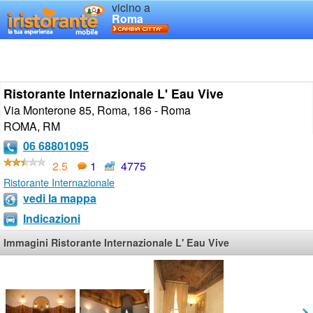
vicino a
Roma
Ristorante Internazionale L' Eau Vive
Via Monterone 85, Roma, 186 - Roma
ROMA
,
RM
06 68801095
2.5
1
4775
Ristorante Internazionale
vedi la mappa
Indicazioni
Immagini Ristorante Internazionale L' Eau Vive