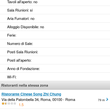
Tavoli all'aperto
: no
Sala Riunioni
: si
Aria Fumatori
: no
Alloggio Disponibile
: no
Ferie
:
Numero di Sale
:
Posti Sala Riunioni
:
Posti all'aperto
:
Anno di Fondazione
:
Wi-Fi
:
Ristoranti nella stessa zona
Ristorante Cinese Song Zhi Chung
Via della Palombella 34, Roma, 00100 - Roma
79 m
1.5