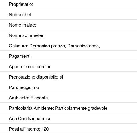
Proprietario:
Nome chef:
Nome maitre:
Nome sommelier:
Chiusura: Domenica pranzo, Domenica cena,
Pagamenti:
Aperto fino a tardi
: no
Prenotazione disponibile
: si
Parcheggio
: no
Ambiente
: Elegante
Particolarità Ambiente
: Particolarmente gradevole
Aria Condizionata
: si
Posti all'interno
: 120