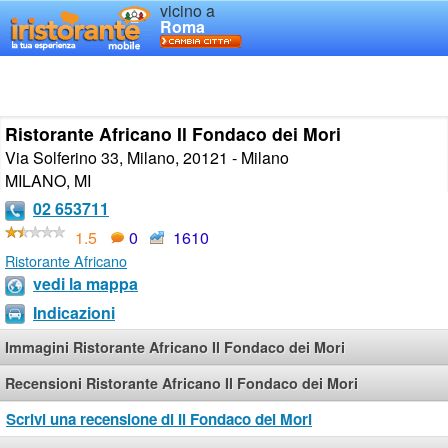
vicino a
Roma
Ristorante Africano Il Fondaco dei Mori
Via Solferino 33, Milano, 20121 - Milano
MILANO
,
MI
02 653711
1.5
0
1610
Ristorante Africano
vedi la mappa
Indicazioni
Immagini Ristorante Africano Il Fondaco dei Mori
Recensioni Ristorante Africano Il Fondaco dei Mori
Scrivi una recensione di Il Fondaco dei Mori