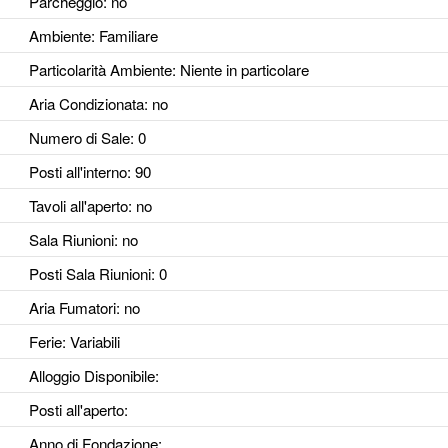
Parcheggio
: no
Ambiente
: Familiare
Particolarità Ambiente
: Niente in particolare
Aria Condizionata
: no
Numero di Sale
: 0
Posti all'interno
: 90
Tavoli all'aperto
: no
Sala Riunioni
: no
Posti Sala Riunioni
: 0
Aria Fumatori
: no
Ferie
: Variabili
Alloggio Disponibile
:
Posti all'aperto
:
Anno di Fondazione
: