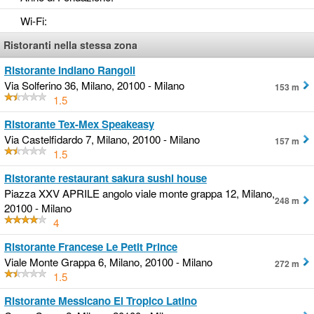
Wi-Fi
:
Ristoranti nella stessa zona
Ristorante Indiano Rangoli
Via Solferino 36, Milano, 20100 - Milano
153 m
1.5
Ristorante Tex-Mex Speakeasy
Via Castelfidardo 7, Milano, 20100 - Milano
157 m
1.5
Ristorante restaurant sakura sushi house
Piazza XXV APRILE angolo viale monte grappa 12, Milano,
248 m
20100 - Milano
4
Ristorante Francese Le Petit Prince
Viale Monte Grappa 6, Milano, 20100 - Milano
272 m
1.5
Ristorante Messicano El Tropico Latino