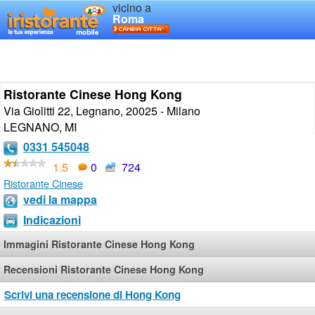
vicino a
Roma
Ristorante Cinese Hong Kong
Via Giolitti 22, Legnano, 20025 - Milano
LEGNANO
,
MI
0331 545048
1.5
0
724
Ristorante Cinese
vedi la mappa
Indicazioni
Immagini Ristorante Cinese Hong Kong
Recensioni Ristorante Cinese Hong Kong
Scrivi una recensione di Hong Kong