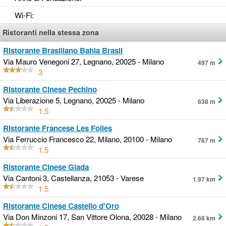
Wi-Fi
:
Ristoranti nella stessa zona
Ristorante Brasiliano Bahia Brasil
Via Mauro Venegoni 27, Legnano, 20025 - Milano
497 m
3
Ristorante Cinese Pechino
Via Liberazione 5, Legnano, 20025 - Milano
638 m
1.5
Ristorante Francese Les Folies
Via Ferruccio Francesco 22, Milano, 20100 - Milano
767 m
1.5
Ristorante Cinese Giada
Via Cantoni 3, Castellanza, 21053 - Varese
1.97 km
1.5
Ristorante Cinese Castello d'Oro
Via Don Minzoni 17, San Vittore Olona, 20028 - Milano
2.66 km