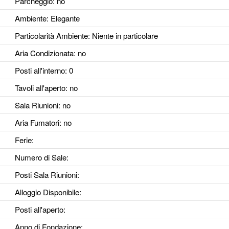
Parcheggio
: no
Ambiente
: Elegante
Particolarità Ambiente
: Niente in particolare
Aria Condizionata
: no
Posti all'interno
: 0
Tavoli all'aperto
: no
Sala Riunioni
: no
Aria Fumatori
: no
Ferie
:
Numero di Sale
:
Posti Sala Riunioni
:
Alloggio Disponibile
:
Posti all'aperto
:
Anno di Fondazione
: