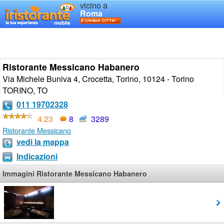
vicino a
Roma
Ristorante Messicano Habanero
Via Michele Buniva 4, Crocetta, Torino, 10124 - Torino
TORINO
,
TO
011 19702328
4.23
8
3289
Ristorante Messicano
vedi la mappa
Indicazioni
Immagini Ristorante Messicano Habanero