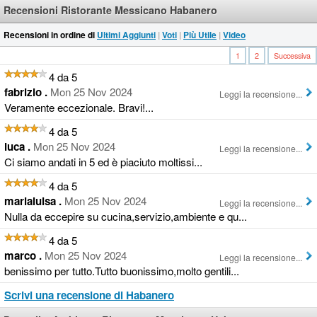
Recensioni Ristorante Messicano Habanero
Recensioni in ordine di
Ultimi Aggiunti
|
Voti
|
Più Utile
|
Video
1
2
Successiva
4 da 5
fabrizio .
Mon 25 Nov 2024
Leggi la recensione...
Veramente eccezionale. Bravi!...
4 da 5
luca .
Mon 25 Nov 2024
Leggi la recensione...
Ci siamo andati in 5 ed è piaciuto moltissi...
4 da 5
marialuisa .
Mon 25 Nov 2024
Leggi la recensione...
Nulla da eccepire su cucina,servizio,ambiente e qu...
4 da 5
marco .
Mon 25 Nov 2024
Leggi la recensione...
benissimo per tutto.Tutto buonissimo,molto gentili...
Scrivi una recensione di Habanero