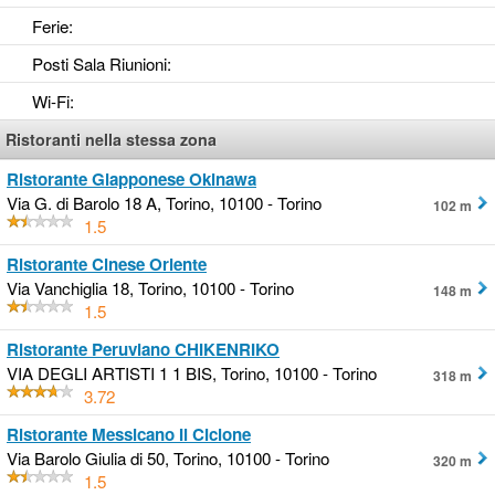
Ferie
:
Posti Sala Riunioni
:
Wi-Fi
:
Ristoranti nella stessa zona
Ristorante Giapponese Okinawa
Via G. di Barolo 18 A, Torino, 10100 - Torino
102 m
1.5
Ristorante Cinese Oriente
Via Vanchiglia 18, Torino, 10100 - Torino
148 m
1.5
Ristorante Peruviano CHIKENRIKO
VIA DEGLI ARTISTI 1 1 BIS, Torino, 10100 - Torino
318 m
3.72
Ristorante Messicano Il Ciclone
Via Barolo Giulia di 50, Torino, 10100 - Torino
320 m
1.5