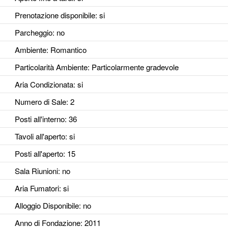
Prenotazione disponibile
: si
Parcheggio
: no
Ambiente
: Romantico
Particolarità Ambiente
: Particolarmente gradevole
Aria Condizionata
: si
Numero di Sale
: 2
Posti all'interno
: 36
Tavoli all'aperto
: si
Posti all'aperto
: 15
Sala Riunioni
: no
Aria Fumatori
: si
Alloggio Disponibile
: no
Anno di Fondazione
: 2011