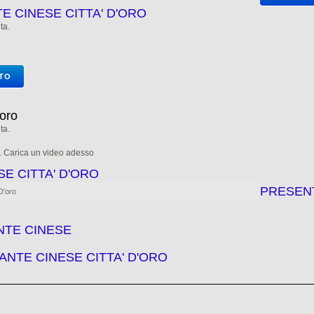
E CINESE CITTA' D'ORO
ta.
OTO
'oro
ta.
e. Carica un video adesso
SE CITTA' D'ORO
PRESEN
D'oro
NTE CINESE
NTE CINESE CITTA' D'ORO