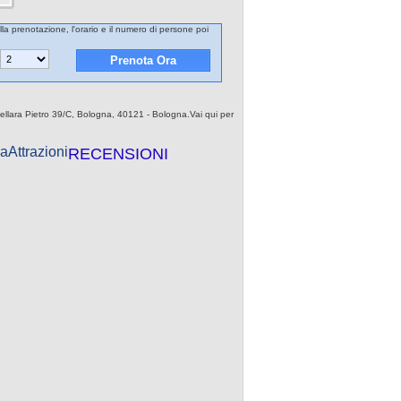
ella prenotazione, l'orario e il numero di persone poi
amellara Pietro 39/C, Bologna, 40121 - Bologna.Vai qui per
a
Attrazioni
RECENSIONI