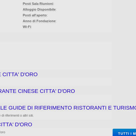
Posti Sala Riunioni
:
Alloggio Disponibile
:
Posti all'aperto
:
Anno di Fondazione
:
Wi-Fi
:
CITTA' D'ORO
RANTE CINESE CITTA' D'ORO
LE GUIDE DI RIFERIMENTO RISTORANTI E TURISM
 riferimenti o altri siti.
ITTA' D'ORO
'oro
TUTTI I 