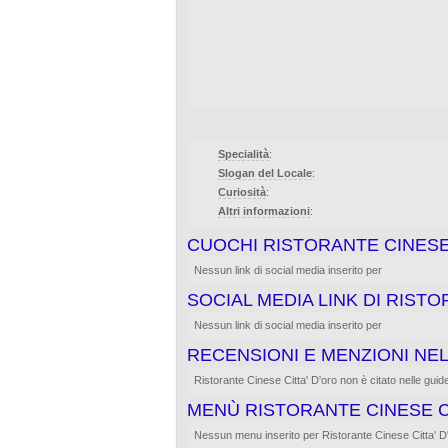
Specialità
:
Slogan del Locale
:
Curiosità
:
Altri informazioni
:
CUOCHI RISTORANTE CINESE 
Nessun link di social media inserito per
SOCIAL MEDIA LINK DI RISTO
Nessun link di social media inserito per
RECENSIONI E MENZIONI NEL
Ristorante Cinese Citta' D'oro non è citato nelle guide di
MENÙ RISTORANTE CINESE C
Nessun menu inserito per Ristorante Cinese Citta' D