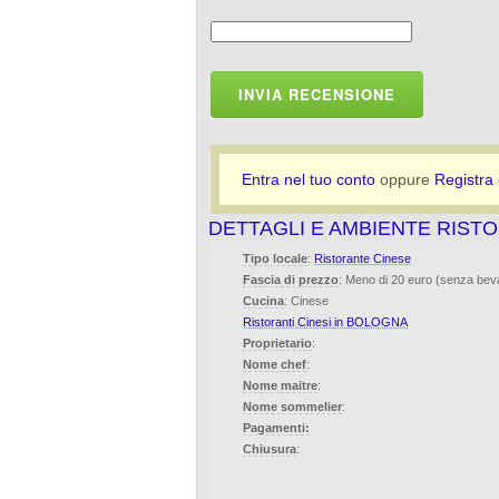
INVIA RECENSIONE
Entra nel tuo conto
oppure
Registra
DETTAGLI E AMBIENTE RISTO
Tipo locale
:
Ristorante Cinese
Fascia di prezzo
: Meno di 20 euro (senza be
Cucina
: Cinese
Ristoranti Cinesi in BOLOGNA
Proprietario
:
Nome chef
:
Nome maitre
:
Nome sommelier
:
Pagamenti:
Chiusura
: