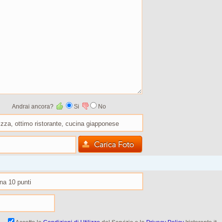
Andrai ancora?
Si
No