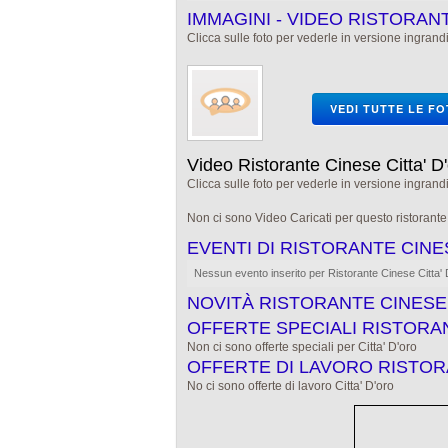
IMMAGINI - VIDEO RISTORANT
Clicca sulle foto per vederle in versione ingrandi
VEDI TUTTE LE F
Video Ristorante Cinese Citta' D
Clicca sulle foto per vederle in versione ingrandi
Non ci sono Video Caricati per questo ristorant
EVENTI DI RISTORANTE CINE
Nessun evento inserito per Ristorante Cinese Citta' 
NOVITÀ RISTORANTE CINESE
OFFERTE SPECIALI RISTORA
Non ci sono offerte speciali per Citta' D'oro
OFFERTE DI LAVORO RISTORA
No ci sono offerte di lavoro Citta' D'oro