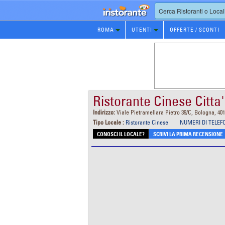
Prenotazione
ROMA
UTENTI
OFFERTE / SCONTI
Ristorante
Ristorante Cinese Citta
Indirizzo:
Viale Pietramellara Pietro 39/C, Bologna, 40
Tipo Locale :
Ristorante Cinese
NUMERI DI TELEF
CONOSCI IL LOCALE?
SCRIVI LA PRIMA RECENSIONE