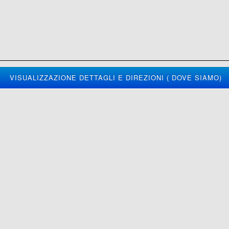
VISUALIZZAZIONE DETTAGLI E DIREZIONI ( DOVE SIAMO)