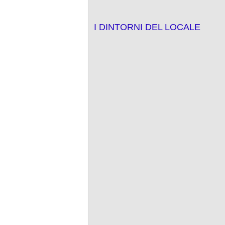
I DINTORNI DEL LOCALE