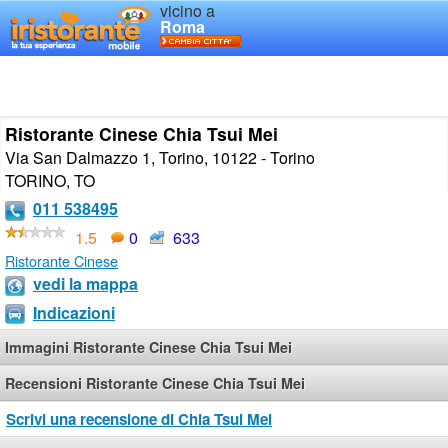
vicino a
Roma
Ristorante Cinese Chia Tsui Mei
Via San Dalmazzo 1, Torino, 10122 - Torino
TORINO
,
TO
011 538495
1.5
0
633
Ristorante Cinese
vedi la mappa
Indicazioni
Immagini Ristorante Cinese Chia Tsui Mei
Recensioni Ristorante Cinese Chia Tsui Mei
Scrivi una recensione di Chia Tsui Mei