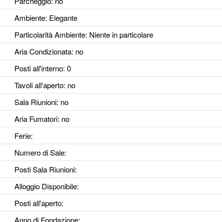
Parcheggio
: no
Ambiente
: Elegante
Particolarità Ambiente
: Niente in particolare
Aria Condizionata
: no
Posti all'interno
: 0
Tavoli all'aperto
: no
Sala Riunioni
: no
Aria Fumatori
: no
Ferie
:
Numero di Sale
:
Posti Sala Riunioni
:
Alloggio Disponibile
:
Posti all'aperto
:
Anno di Fondazione
: