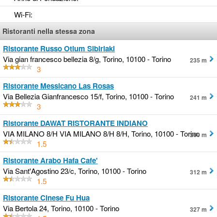
Wi-Fi
:
Ristoranti nella stessa zona
Ristorante Russo Otium Sibiriaki
Via gian francesco bellezia 8/g, Torino, 10100 - Torino
235 m
3
Ristorante Messicano Las Rosas
Via Bellezia Gianfrancesco 15/f, Torino, 10100 - Torino
241 m
3
Ristorante DAWAT RISTORANTE INDIANO
VIA MILANO 8/H VIA MILANO 8/H 8/H, Torino, 10100 - Torino
260 m
1.5
Ristorante Arabo Hafa Cafe'
Via Sant'Agostino 23/c, Torino, 10100 - Torino
312 m
1.5
Ristorante Cinese Fu Hua
Via Bertola 24, Torino, 10100 - Torino
327 m