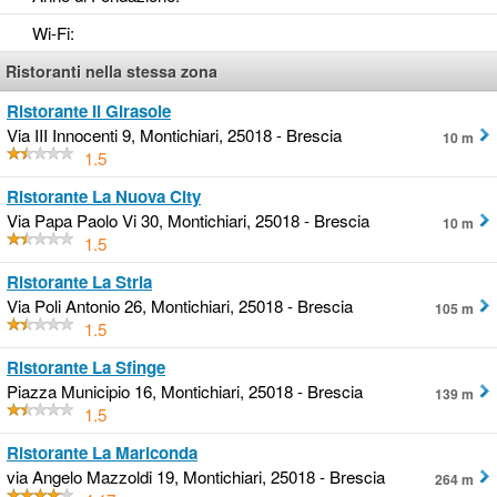
Wi-Fi
:
Ristoranti nella stessa zona
Ristorante Il Girasole
Via III Innocenti 9, Montichiari, 25018 - Brescia
10 m
1.5
Ristorante La Nuova City
Via Papa Paolo Vi 30, Montichiari, 25018 - Brescia
10 m
1.5
Ristorante La Stria
Via Poli Antonio 26, Montichiari, 25018 - Brescia
105 m
1.5
Ristorante La Sfinge
Piazza Municipio 16, Montichiari, 25018 - Brescia
139 m
1.5
Ristorante La Mariconda
via Angelo Mazzoldi 19, Montichiari, 25018 - Brescia
264 m