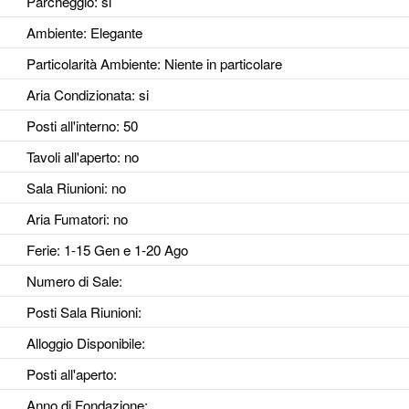
Parcheggio
: si
Ambiente
: Elegante
Particolarità Ambiente
: Niente in particolare
Aria Condizionata
: si
Posti all'interno
: 50
Tavoli all'aperto
: no
Sala Riunioni
: no
Aria Fumatori
: no
Ferie
: 1-15 Gen e 1-20 Ago
Numero di Sale
:
Posti Sala Riunioni
:
Alloggio Disponibile
:
Posti all'aperto
:
Anno di Fondazione
: