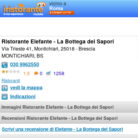
vicino a
Roma
Ristorante Elefante - La Bottega dei Sapori
Via Trieste 41, Montichiari, 25018 - Brescia
MONTICHIARI
,
BS
030 9962550
1.5
0
1258
Ristoranti
vedi la mappa
Indicazioni
Immagini Ristorante Elefante - La Bottega dei Sapori
Recensioni Ristorante Elefante - La Bottega dei Sapori
Scrivi una recensione di Elefante - La Bottega dei Sapori