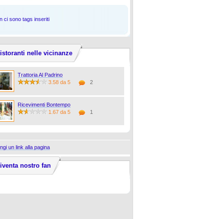
 ci sono tags inseriti
istoranti nelle vicinanze
Trattoria Al Padrino
3.58 da 5
2
Ricevimenti Bontempo
1.67 da 5
1
ngi un link alla pagina
iventa nostro fan