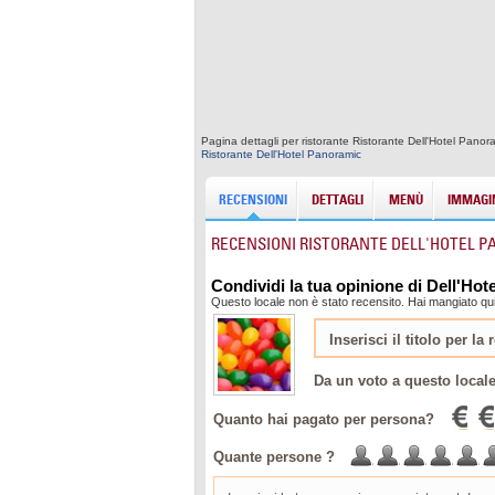
Pagina dettagli per ristorante Ristorante Dell'Hotel Panor
Ristorante Dell'Hotel Panoramic
RECENSIONI
DETTAGLI
MENÙ
IMMAGIN
RECENSIONI RISTORANTE DELL'HOTEL 
Condividi la tua opinione di Dell'Ho
Questo locale non è stato recensito. Hai mangiato qui
Da un voto a questo local
Quanto hai pagato per persona?
Quante persone ?