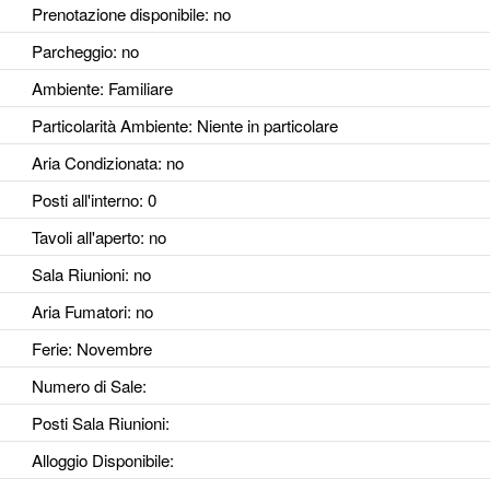
Prenotazione disponibile
: no
Parcheggio
: no
Ambiente
: Familiare
Particolarità Ambiente
: Niente in particolare
Aria Condizionata
: no
Posti all'interno
: 0
Tavoli all'aperto
: no
Sala Riunioni
: no
Aria Fumatori
: no
Ferie
: Novembre
Numero di Sale
:
Posti Sala Riunioni
:
Alloggio Disponibile
: