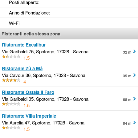
Posti all'aperto
:
Anno di Fondazione
:
Wi-Fi
:
Ristoranti nella stessa zona
Ristorante Excalibur
Via Garibaldi 75, Spotorno, 17028 - Savona
32 m
1.5
Ristorante Zû a Mâ
Via Cavour 36, Spotorno, 17028 - Savona
35 m
4
Ristorante Ostaia Il Faro
Via Garibaldi 35, Spotorno, 17028 - Savona
68 m
1.5
Ristorante Villa Imperiale
Via Aurelia 47, Spotorno, 17028 - Savona
84 m
1.5