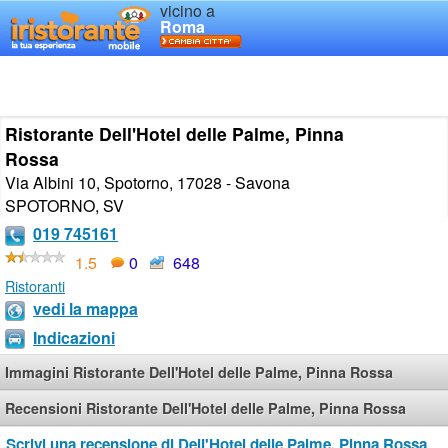
vicino a
Roma
Ristorante Dell'Hotel delle Palme, Pinna
Rossa
Via Albini 10, Spotorno, 17028 - Savona
SPOTORNO
,
SV
019 745161
1.5
0
648
Ristoranti
vedi la mappa
Indicazioni
Immagini Ristorante Dell'Hotel delle Palme, Pinna Rossa
Recensioni Ristorante Dell'Hotel delle Palme, Pinna Rossa
Scrivi una recensione di Dell'Hotel delle Palme, Pinna Rossa