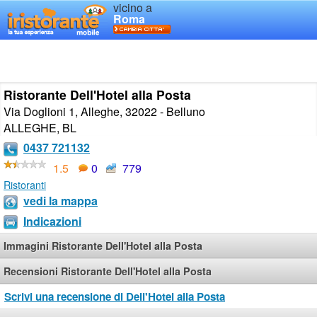
vicino a
Roma
Ristorante Dell'Hotel alla Posta
Via Doglioni 1, Alleghe, 32022 - Belluno
ALLEGHE
,
BL
0437 721132
1.5
0
779
Ristoranti
vedi la mappa
Indicazioni
Immagini Ristorante Dell'Hotel alla Posta
Recensioni Ristorante Dell'Hotel alla Posta
Scrivi una recensione di Dell'Hotel alla Posta