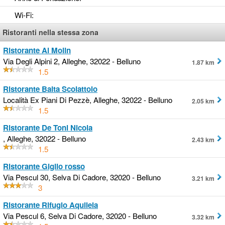
Wi-Fi
:
Ristoranti nella stessa zona
Ristorante Al Molin
Via Degli Alpini 2, Alleghe, 32022 - Belluno
1.87 km
1.5
Ristorante Baita Scoiattolo
Località Ex Piani Di Pezzè, Alleghe, 32022 - Belluno
2.05 km
1.5
Ristorante De Toni Nicola
, Alleghe, 32022 - Belluno
2.43 km
1.5
Ristorante Giglio rosso
Via Pescul 30, Selva Di Cadore, 32020 - Belluno
3.21 km
3
Ristorante Rifugio Aquileia
Via Pescul 6, Selva Di Cadore, 32020 - Belluno
3.32 km