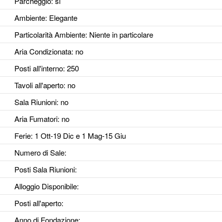
Parcheggio
: si
Ambiente
: Elegante
Particolarità Ambiente
: Niente in particolare
Aria Condizionata
: no
Posti all'interno
: 250
Tavoli all'aperto
: no
Sala Riunioni
: no
Aria Fumatori
: no
Ferie
: 1 Ott-19 Dic e 1 Mag-15 Giu
Numero di Sale
:
Posti Sala Riunioni
:
Alloggio Disponibile
:
Posti all'aperto
:
Anno di Fondazione
: