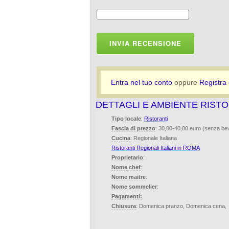
INVIA RECENSIONE
Entra nel tuo conto
oppure
Registra
DETTAGLI E AMBIENTE RIST
Tipo locale
:
Ristoranti
Fascia di prezzo
: 30,00-40,00 euro (senza b
Cucina
: Regionale Italiana
Ristoranti Regionali Italiani in ROMA
Proprietario
:
Nome chef
:
Nome maitre
:
Nome sommelier
:
Pagamenti:
Chiusura
: Domenica pranzo, Domenica cena,