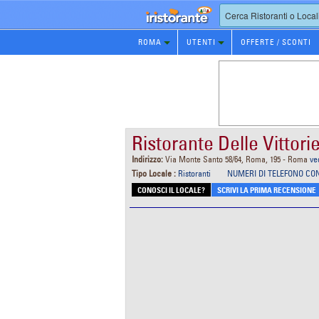
Prenotazione
ROMA
UTENTI
OFFERTE / SCONTI
Ristorante
Ristorante Delle Vittori
Indirizzo:
Via Monte Santo 58/64, Roma, 195 - Roma
ve
Tipo Locale :
Ristoranti
NUMERI DI TELEFONO CO
CONOSCI IL LOCALE?
SCRIVI LA PRIMA RECENSIONE