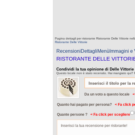
Pagina dettagli per ristorante Ristorante Delle Vittorie n
Ristorante Delle Vittorie
Recensioni
Dettagli
Menù
Immagini e
RISTORANTE DELLE VITTORI
Condividi la tua opinione di Delle Vittorie
Questo locale non è stato recensito. Hai mangiato qui? Fa
Da un voto a questo locale
<
Quanto hai pagato per persona?
< Fa click p
Quante persone ?
< Fa click per scegliere