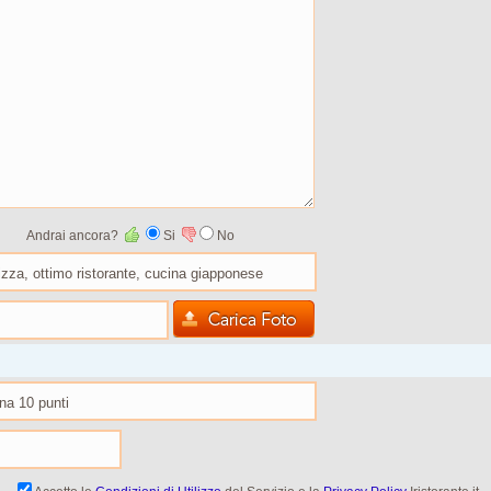
Andrai ancora?
Si
No