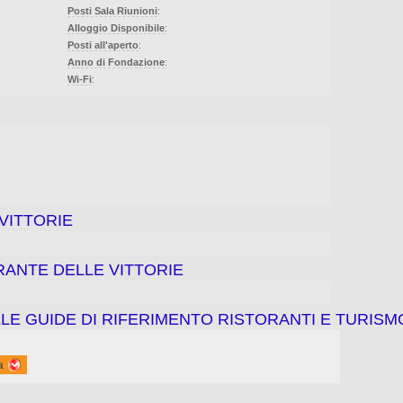
Posti Sala Riunioni
:
Alloggio Disponibile
:
Posti all'aperto
:
Anno di Fondazione
:
Wi-Fi
:
VITTORIE
ORANTE DELLE VITTORIE
LE GUIDE DI RIFERIMENTO RISTORANTI E TURISM
a