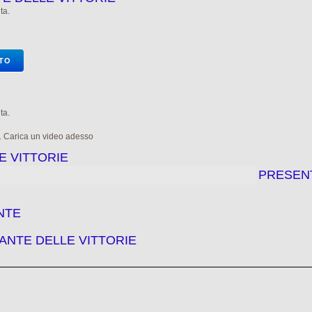
ta.
OTO
ta.
e. Carica un video adesso
E VITTORIE
PRESEN
NTE
ANTE DELLE VITTORIE