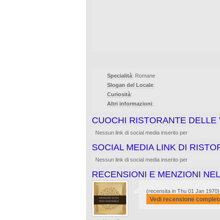
Specialità
: Romane
Slogan del Locale
:
Curiosità
:
Altri informazioni
:
CUOCHI RISTORANTE DELLE 
Nessun link di social media inserito per
SOCIAL MEDIA LINK DI RIST
Nessun link di social media inserito per
RECENSIONI E MENZIONI NEL
(recensita in Thu 01 Jan 1970)
Vedi recensione complet