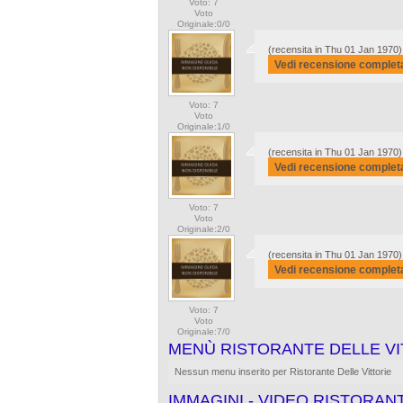
Voto: 7
Voto
Originale:0/0
(recensita in Thu 01 Jan 1970)
Vedi recensione complet
Voto: 7
Voto
Originale:1/0
(recensita in Thu 01 Jan 1970)
Vedi recensione complet
Voto: 7
Voto
Originale:2/0
(recensita in Thu 01 Jan 1970)
Vedi recensione complet
Voto: 7
Voto
Originale:7/0
MENÙ RISTORANTE DELLE VI
Nessun menu inserito per Ristorante Delle Vittorie
IMMAGINI - VIDEO RISTORAN