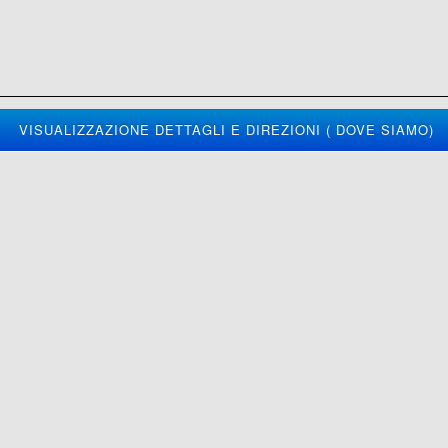
VISUALIZZAZIONE DETTAGLI E DIREZIONI ( DOVE SIAMO)