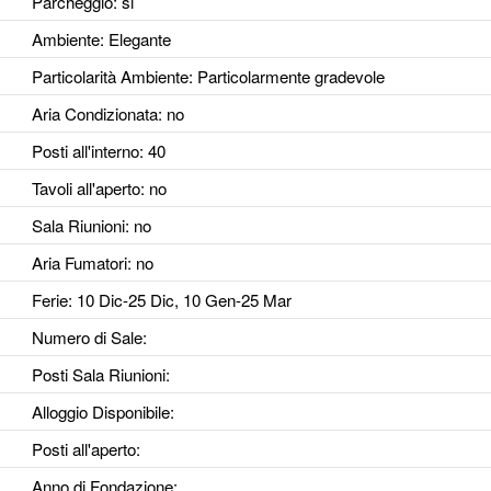
Parcheggio
: si
Ambiente
: Elegante
Particolarità Ambiente
: Particolarmente gradevole
Aria Condizionata
: no
Posti all'interno
: 40
Tavoli all'aperto
: no
Sala Riunioni
: no
Aria Fumatori
: no
Ferie
: 10 Dic-25 Dic, 10 Gen-25 Mar
Numero di Sale
:
Posti Sala Riunioni
:
Alloggio Disponibile
:
Posti all'aperto
:
Anno di Fondazione
: