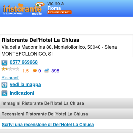
vicino a
Roma
Ristorante Del'Hotel La Chiusa
Via della Madonnina 88, Montefollonico, 53040 - Siena
MONTEFOLLONICO
,
SI
0577 669668
1.5
0
898
Ristoranti
vedi la mappa
Indicazioni
Immagini Ristorante Del'Hotel La Chiusa
Recensioni Ristorante Del'Hotel La Chiusa
Scrivi una recensione di Del'Hotel La Chiusa