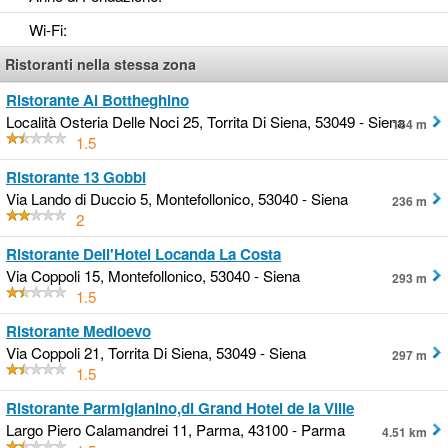
Wi-Fi
:
Ristoranti nella stessa zona
Ristorante Al Bottheghino
Località Osteria Delle Noci 25, Torrita Di Siena, 53049 - Siena
164 m
1.5
Ristorante 13 Gobbi
Via Lando di Duccio 5, Montefollonico, 53040 - Siena
236 m
2
Ristorante Dell'Hotel Locanda La Costa
Via Coppoli 15, Montefollonico, 53040 - Siena
293 m
1.5
Ristorante Medioevo
Via Coppoli 21, Torrita Di Siena, 53049 - Siena
297 m
1.5
Ristorante Parmigianino,di Grand Hotel de la Ville
Largo Piero Calamandrei 11, Parma, 43100 - Parma
4.51 km