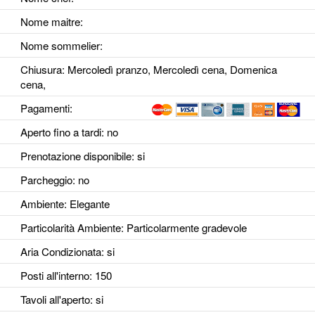
Nome maitre:
Nome sommelier:
Chiusura: Mercoledì pranzo, Mercoledì cena, Domenica
cena,
Pagamenti:
Aperto fino a tardi
: no
Prenotazione disponibile
: si
Parcheggio
: no
Ambiente
: Elegante
Particolarità Ambiente
: Particolarmente gradevole
Aria Condizionata
: si
Posti all'interno
: 150
Tavoli all'aperto
: si