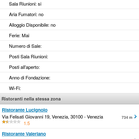
Sala Riunioni
: si
Aria Fumatori
: no
Alloggio Disponibile
: no
Ferie
: Mai
Numero di Sale
:
Posti Sala Riunioni
:
Posti all'aperto
:
Anno di Fondazione
:
Wi-Fi
:
Ristoranti nella stessa zona
Ristorante Lucignolo
Via Felisati Giovanni 19, Venezia, 30100 - Venezia
734 m
1.5
Ristorante Valeriano