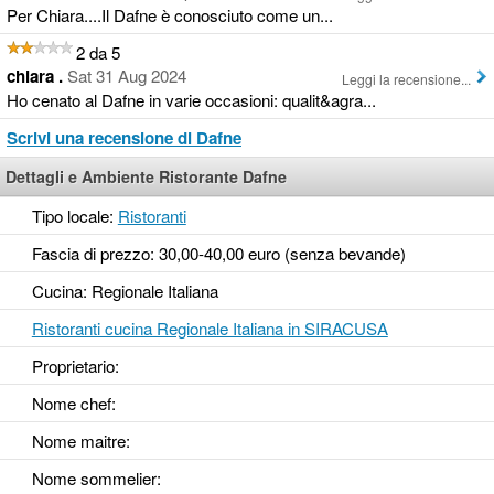
Per Chiara....Il Dafne è conosciuto come un...
2 da 5
chiara .
Sat 31 Aug 2024
Leggi la recensione...
Ho cenato al Dafne in varie occasioni: qualit&agra...
Scrivi una recensione di Dafne
Dettagli e Ambiente Ristorante Dafne
Tipo locale:
Ristoranti
Fascia di prezzo: 30,00-40,00 euro (senza bevande)
Cucina: Regionale Italiana
Ristoranti cucina Regionale Italiana in SIRACUSA
Proprietario:
Nome chef:
Nome maitre:
Nome sommelier: