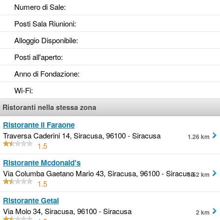
Numero di Sale
:
Posti Sala Riunioni
:
Alloggio Disponibile
:
Posti all'aperto
:
Anno di Fondazione
:
Wi-Fi
:
Ristoranti nella stessa zona
Ristorante Il Faraone
Traversa Caderini 14, Siracusa, 96100 - Siracusa
1.26 km
1.5
Ristorante Mcdonald's
Via Columba Gaetano Mario 43, Siracusa, 96100 - Siracusa
1.52 km
1.5
Ristorante Getal
Via Molo 34, Siracusa, 96100 - Siracusa
2 km