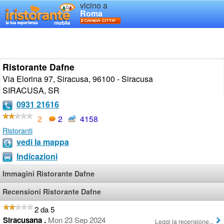
vicino a
Roma
Ristorante Dafne
Via Elorina 97, Siracusa, 96100 - Siracusa
SIRACUSA
,
SR
0931 21616
2
2
4158
Ristoranti
vedi la mappa
Indicazioni
Immagini Ristorante Dafne
Recensioni Ristorante Dafne
2 da 5
Siracusana .
Mon 23 Sep 2024
Leggi la recensione...