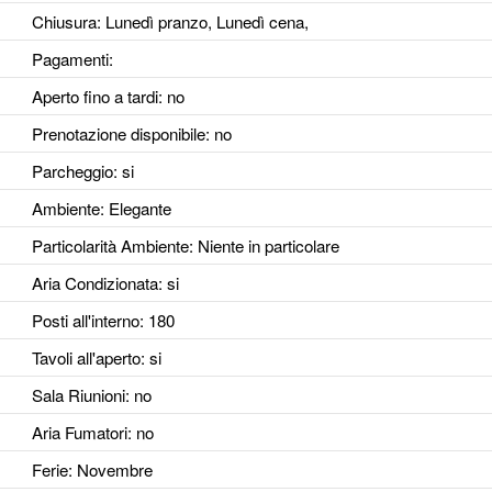
Chiusura: Lunedì pranzo, Lunedì cena,
Pagamenti:
Aperto fino a tardi
: no
Prenotazione disponibile
: no
Parcheggio
: si
Ambiente
: Elegante
Particolarità Ambiente
: Niente in particolare
Aria Condizionata
: si
Posti all'interno
: 180
Tavoli all'aperto
: si
Sala Riunioni
: no
Aria Fumatori
: no
Ferie
: Novembre