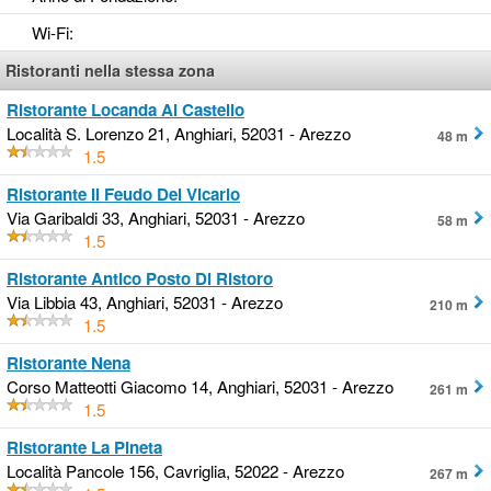
Wi-Fi
:
Ristoranti nella stessa zona
Ristorante Locanda Al Castello
Località S. Lorenzo 21, Anghiari, 52031 - Arezzo
48 m
1.5
Ristorante Il Feudo Del Vicario
Via Garibaldi 33, Anghiari, 52031 - Arezzo
58 m
1.5
Ristorante Antico Posto Di Ristoro
Via Libbia 43, Anghiari, 52031 - Arezzo
210 m
1.5
Ristorante Nena
Corso Matteotti Giacomo 14, Anghiari, 52031 - Arezzo
261 m
1.5
Ristorante La Pineta
Località Pancole 156, Cavriglia, 52022 - Arezzo
267 m