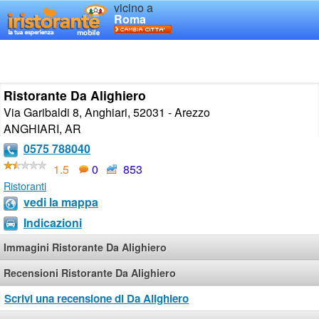
vicino a
Roma
Ristorante Da Alighiero
Via Garibaldi 8, Anghiari, 52031 - Arezzo
ANGHIARI
,
AR
0575 788040
1.5
0
853
Ristoranti
vedi la mappa
Indicazioni
Immagini Ristorante Da Alighiero
Recensioni Ristorante Da Alighiero
Scrivi una recensione di Da Alighiero