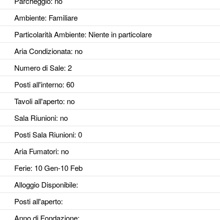
Parcheggio
: no
Ambiente
: Familiare
Particolarità Ambiente
: Niente in particolare
Aria Condizionata
: no
Numero di Sale
: 2
Posti all'interno
: 60
Tavoli all'aperto
: no
Sala Riunioni
: no
Posti Sala Riunioni
: 0
Aria Fumatori
: no
Ferie
: 10 Gen-10 Feb
Alloggio Disponibile
:
Posti all'aperto
:
Anno di Fondazione
: