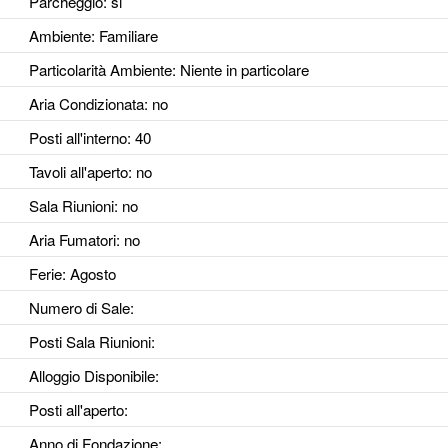
Parcheggio
: si
Ambiente
: Familiare
Particolarità Ambiente
: Niente in particolare
Aria Condizionata
: no
Posti all'interno
: 40
Tavoli all'aperto
: no
Sala Riunioni
: no
Aria Fumatori
: no
Ferie
: Agosto
Numero di Sale
:
Posti Sala Riunioni
:
Alloggio Disponibile
:
Posti all'aperto
:
Anno di Fondazione
: