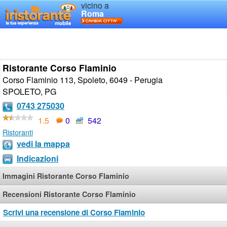
vicino a
Roma
Ristorante Corso Flaminio
Corso Flaminio 113, Spoleto, 6049 - Perugia
SPOLETO
,
PG
0743 275030
1.5
0
542
Ristoranti
vedi la mappa
Indicazioni
Immagini Ristorante Corso Flaminio
Recensioni Ristorante Corso Flaminio
Scrivi una recensione di Corso Flaminio