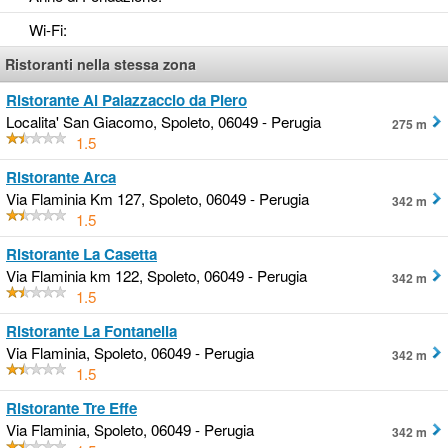
Wi-Fi
:
Ristoranti nella stessa zona
Ristorante Al Palazzaccio da Piero
Localita' San Giacomo, Spoleto, 06049 - Perugia
275 m
1.5
Ristorante Arca
Via Flaminia Km 127, Spoleto, 06049 - Perugia
342 m
1.5
Ristorante La Casetta
Via Flaminia km 122, Spoleto, 06049 - Perugia
342 m
1.5
Ristorante La Fontanella
Via Flaminia, Spoleto, 06049 - Perugia
342 m
1.5
Ristorante Tre Effe
Via Flaminia, Spoleto, 06049 - Perugia
342 m