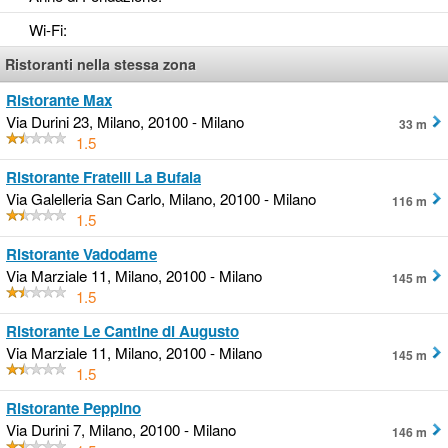
Wi-Fi
:
Ristoranti nella stessa zona
Ristorante Max
Via Durini 23, Milano, 20100 - Milano
33 m
1.5
Ristorante Fratelli La Bufala
Via Galelleria San Carlo, Milano, 20100 - Milano
116 m
1.5
Ristorante Vadodame
Via Marziale 11, Milano, 20100 - Milano
145 m
1.5
Ristorante Le Cantine di Augusto
Via Marziale 11, Milano, 20100 - Milano
145 m
1.5
Ristorante Peppino
Via Durini 7, Milano, 20100 - Milano
146 m