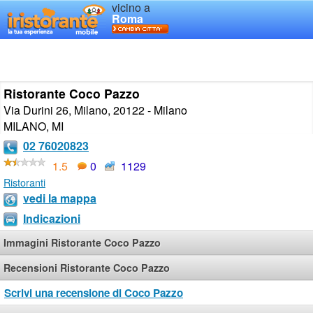
vicino a
Roma
Ristorante Coco Pazzo
Via Durini 26, Milano, 20122 - Milano
MILANO
,
MI
02 76020823
1.5
0
1129
Ristoranti
vedi la mappa
Indicazioni
Immagini Ristorante Coco Pazzo
Recensioni Ristorante Coco Pazzo
Scrivi una recensione di Coco Pazzo