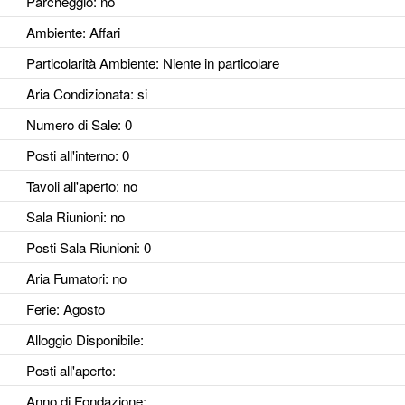
Parcheggio
: no
Ambiente
: Affari
Particolarità Ambiente
: Niente in particolare
Aria Condizionata
: si
Numero di Sale
: 0
Posti all'interno
: 0
Tavoli all'aperto
: no
Sala Riunioni
: no
Posti Sala Riunioni
: 0
Aria Fumatori
: no
Ferie
: Agosto
Alloggio Disponibile
:
Posti all'aperto
:
Anno di Fondazione
: