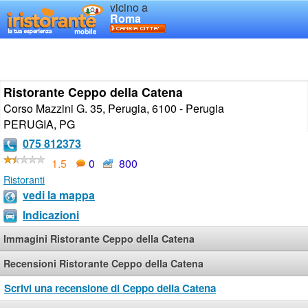
vicino a
Roma
Ristorante Ceppo della Catena
Corso Mazzini G. 35, Perugia, 6100 - Perugia
PERUGIA
,
PG
075 812373
1.5
0
800
Ristoranti
vedi la mappa
Indicazioni
Immagini Ristorante Ceppo della Catena
Recensioni Ristorante Ceppo della Catena
Scrivi una recensione di Ceppo della Catena