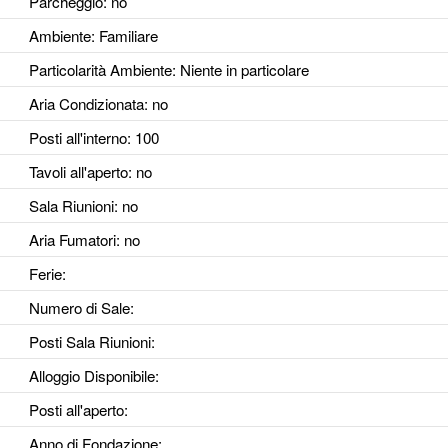
Parcheggio
: no
Ambiente
: Familiare
Particolarità Ambiente
: Niente in particolare
Aria Condizionata
: no
Posti all'interno
: 100
Tavoli all'aperto
: no
Sala Riunioni
: no
Aria Fumatori
: no
Ferie
:
Numero di Sale
:
Posti Sala Riunioni
:
Alloggio Disponibile
:
Posti all'aperto
:
Anno di Fondazione
: