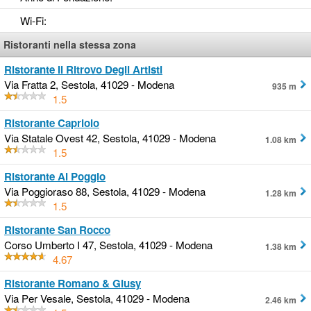
Wi-Fi
:
Ristoranti nella stessa zona
Ristorante Il Ritrovo Degli Artisti
Via Fratta 2, Sestola, 41029 - Modena
935 m
1.5
Ristorante Capriolo
Via Statale Ovest 42, Sestola, 41029 - Modena
1.08 km
1.5
Ristorante Al Poggio
Via Poggioraso 88, Sestola, 41029 - Modena
1.28 km
1.5
Ristorante San Rocco
Corso Umberto I 47, Sestola, 41029 - Modena
1.38 km
4.67
Ristorante Romano & Giusy
Via Per Vesale, Sestola, 41029 - Modena
2.46 km