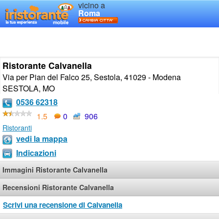
vicino a
Roma
Ristorante Calvanella
Via per Pian del Falco 25, Sestola, 41029 - Modena
SESTOLA
,
MO
0536 62318
1.5
0
906
Ristoranti
vedi la mappa
Indicazioni
Immagini Ristorante Calvanella
Recensioni Ristorante Calvanella
Scrivi una recensione di Calvanella