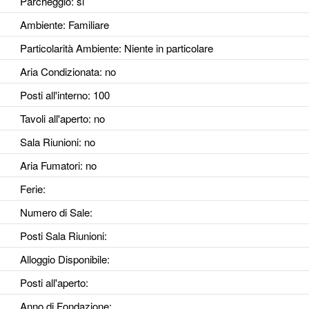
Parcheggio
: si
Ambiente
: Familiare
Particolarità Ambiente
: Niente in particolare
Aria Condizionata
: no
Posti all'interno
: 100
Tavoli all'aperto
: no
Sala Riunioni
: no
Aria Fumatori
: no
Ferie
:
Numero di Sale
:
Posti Sala Riunioni
:
Alloggio Disponibile
:
Posti all'aperto
:
Anno di Fondazione
: