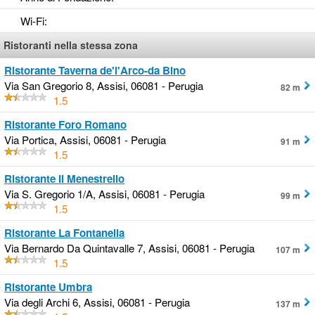
Wi-Fi
:
Ristoranti nella stessa zona
Ristorante Taverna de'l'Arco-da Bino
Via San Gregorio 8, Assisi, 06081 - Perugia
82 m
1.5
Ristorante Foro Romano
Via Portica, Assisi, 06081 - Perugia
91 m
1.5
Ristorante Il Menestrello
Via S. Gregorio 1/A, Assisi, 06081 - Perugia
99 m
1.5
Ristorante La Fontanella
Via Bernardo Da Quintavalle 7, Assisi, 06081 - Perugia
107 m
1.5
Ristorante Umbra
Via degli Archi 6, Assisi, 06081 - Perugia
137 m