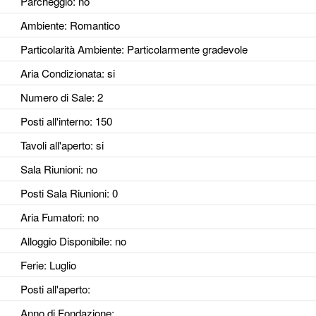
Parcheggio
: no
Ambiente
: Romantico
Particolarità Ambiente
: Particolarmente gradevole
Aria Condizionata
: si
Numero di Sale
: 2
Posti all'interno
: 150
Tavoli all'aperto
: si
Sala Riunioni
: no
Posti Sala Riunioni
: 0
Aria Fumatori
: no
Alloggio Disponibile
: no
Ferie
: Luglio
Posti all'aperto
:
Anno di Fondazione
: