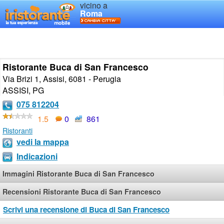
vicino a
Roma
Ristorante Buca di San Francesco
Via Brizi 1, Assisi, 6081 - Perugia
ASSISI
,
PG
075 812204
1.5
0
861
Ristoranti
vedi la mappa
Indicazioni
Immagini Ristorante Buca di San Francesco
Recensioni Ristorante Buca di San Francesco
Scrivi una recensione di Buca di San Francesco