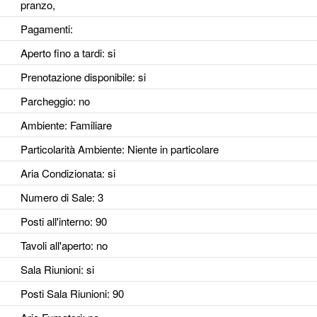
pranzo,
Pagamenti:
Aperto fino a tardi
: si
Prenotazione disponibile
: si
Parcheggio
: no
Ambiente
: Familiare
Particolarità Ambiente
: Niente in particolare
Aria Condizionata
: si
Numero di Sale
: 3
Posti all'interno
: 90
Tavoli all'aperto
: no
Sala Riunioni
: si
Posti Sala Riunioni
: 90