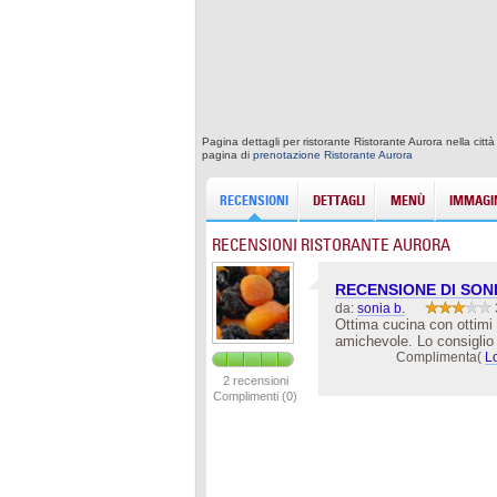
Pagina dettagli per ristorante Ristorante Aurora nella cit
pagina di
prenotazione Ristorante Aurora
RECENSIONI
DETTAGLI
MENÙ
IMMAGIN
RECENSIONI RISTORANTE AURORA
RECENSIONE DI SON
da:
sonia b.
Ottima cucina con ottimi 
amichevole. Lo consiglio
Complimenta(
L
2 recensioni
Complimenti (0)