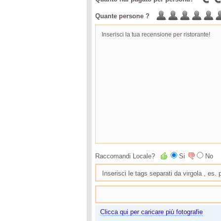
Quante persone ?
Raccomandi Locale?
Si
No
Clicca qui per caricare più fotografie