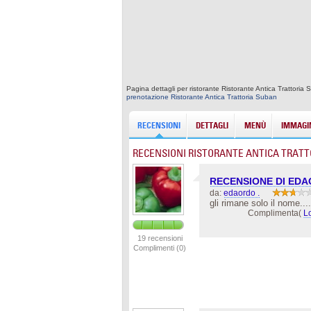
Pagina dettagli per ristorante Ristorante Antica Trattoria 
prenotazione Ristorante Antica Trattoria Suban
RECENSIONI
DETTAGLI
MENÙ
IMMAGIN
RECENSIONI RISTORANTE ANTICA TRATT
RECENSIONE DI ED
da:
edaordo .
gli rimane solo il nome....
Complimenta(
L
19 recensioni
Complimenti (0)