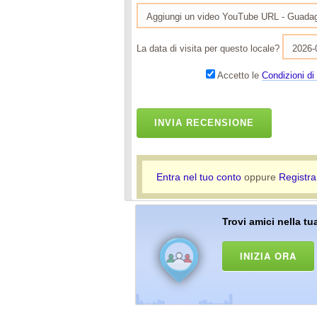
La data di visita per questo locale?
Accetto le
Condizioni di 
INVIA RECENSIONE
Entra nel tuo conto
oppure
Registra
Trovi amici nella tua
INIZIA ORA