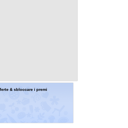
offerte & sbloccare i premi