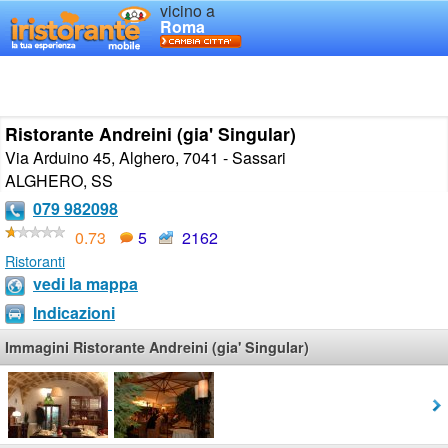
vicino a
Roma
Ristorante Andreini (gia' Singular)
Via Arduino 45, Alghero, 7041 - Sassari
ALGHERO
,
SS
079 982098
0.73
5
2162
Ristoranti
vedi la mappa
Indicazioni
Immagini Ristorante Andreini (gia' Singular)