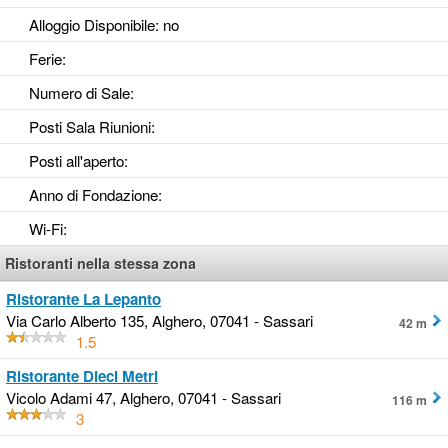
Alloggio Disponibile
: no
Ferie
:
Numero di Sale
:
Posti Sala Riunioni
:
Posti all'aperto
:
Anno di Fondazione
:
Wi-Fi
:
Ristoranti nella stessa zona
Ristorante La Lepanto
Via Carlo Alberto 135, Alghero, 07041 - Sassari
42 m
1.5
Ristorante Dieci Metri
Vicolo Adami 47, Alghero, 07041 - Sassari
116 m
3