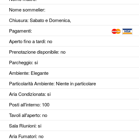
Nome sommelier:
Chiusura: Sabato e Domenica,
Pagamenti:
Aperto fino a tardi
: no
Prenotazione disponibile
: no
Parcheggio
: si
Ambiente
: Elegante
Particolarità Ambiente
: Niente in particolare
Aria Condizionata
: si
Posti all'interno
: 100
Tavoli all'aperto
: no
Sala Riunioni
: si
Aria Fumatori
: no