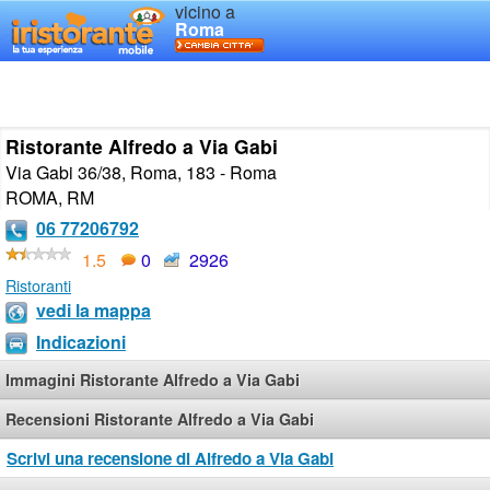
vicino a
Roma
Ristorante Alfredo a Via Gabi
Via Gabi 36/38, Roma, 183 - Roma
ROMA
,
RM
06 77206792
1.5
0
2926
Ristoranti
vedi la mappa
Indicazioni
Immagini Ristorante Alfredo a Via Gabi
Recensioni Ristorante Alfredo a Via Gabi
Scrivi una recensione di Alfredo a Via Gabi