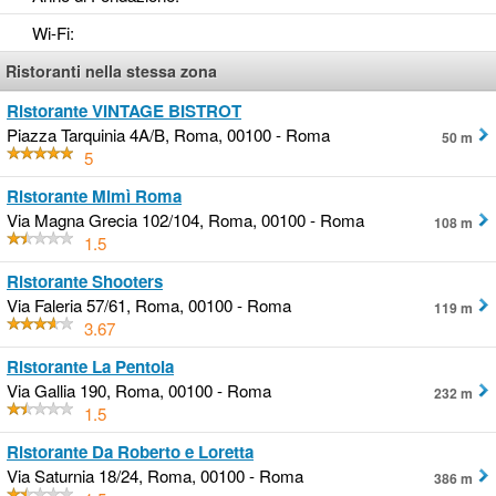
Wi-Fi
:
Ristoranti nella stessa zona
Ristorante VINTAGE BISTROT
Piazza Tarquinia 4A/B, Roma, 00100 - Roma
50 m
5
Ristorante Mimì Roma
Via Magna Grecia 102/104, Roma, 00100 - Roma
108 m
1.5
Ristorante Shooters
Via Faleria 57/61, Roma, 00100 - Roma
119 m
3.67
Ristorante La Pentola
Via Gallia 190, Roma, 00100 - Roma
232 m
1.5
Ristorante Da Roberto e Loretta
Via Saturnia 18/24, Roma, 00100 - Roma
386 m