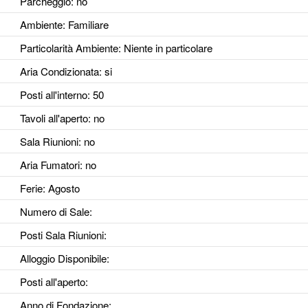
Parcheggio
: no
Ambiente
: Familiare
Particolarità Ambiente
: Niente in particolare
Aria Condizionata
: si
Posti all'interno
: 50
Tavoli all'aperto
: no
Sala Riunioni
: no
Aria Fumatori
: no
Ferie
: Agosto
Numero di Sale
:
Posti Sala Riunioni
:
Alloggio Disponibile
:
Posti all'aperto
:
Anno di Fondazione
: