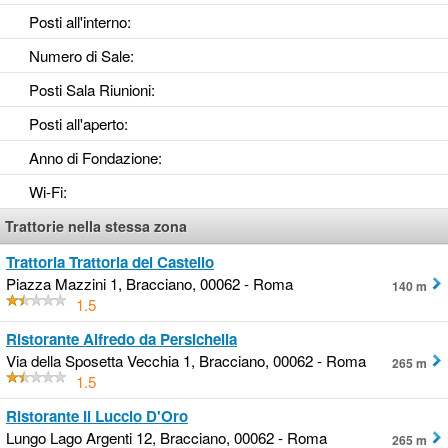
Posti all'interno
:
Numero di Sale
:
Posti Sala Riunioni
:
Posti all'aperto
:
Anno di Fondazione
:
Wi-Fi
:
Trattorie nella stessa zona
Trattoria Trattoria del Castello
Piazza Mazzini 1, Bracciano, 00062 - Roma
140 m
1.5
Ristorante Alfredo da Persichella
Via della Sposetta Vecchia 1, Bracciano, 00062 - Roma
265 m
1.5
Ristorante Il Luccio D'Oro
Lungo Lago Argenti 12, Bracciano, 00062 - Roma
265 m