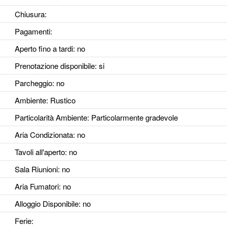
Chiusura:
Pagamenti:
Aperto fino a tardi
: no
Prenotazione disponibile
: si
Parcheggio
: no
Ambiente
: Rustico
Particolarità Ambiente
: Particolarmente gradevole
Aria Condizionata
: no
Tavoli all'aperto
: no
Sala Riunioni
: no
Aria Fumatori
: no
Alloggio Disponibile
: no
Ferie
: