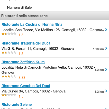
Numero di Sale
:
Ristoranti nella stessa zona
Ristorante La Cucina di Nonna Nina
Localita' San Rocco, Via Molfino 126, Camogli, 16032 - Genova
266 m
1.5
Ristorante Trattoria del Duca
Via G.B. Ferrari 11, Camogli, 16032 - Genova
1.13 km
1.5
Ristorante Zeffirino Kulm
Localita' Ruta di Camogli, Portofino Vetta, Camogli, 16032 -
1.2 km
Genova
3.33
Ristorante Cenobio Dei Dogi
Via Cuneo 34, Camogli, 16032 - Genova
1.2 km
1.5
Ristorante Selene