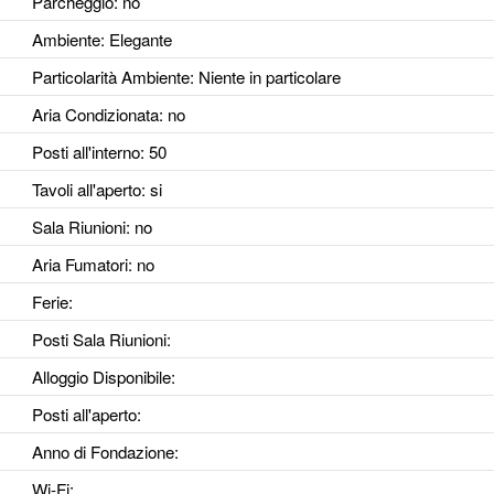
Parcheggio
: no
Ambiente
: Elegante
Particolarità Ambiente
: Niente in particolare
Aria Condizionata
: no
Posti all'interno
: 50
Tavoli all'aperto
: si
Sala Riunioni
: no
Aria Fumatori
: no
Ferie
:
Posti Sala Riunioni
:
Alloggio Disponibile
:
Posti all'aperto
:
Anno di Fondazione
:
Wi-Fi
: