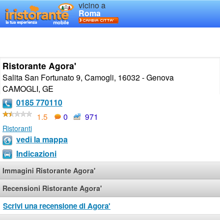
vicino a
Roma
Ristorante Agora'
Salita San Fortunato 9, Camogli, 16032 - Genova
CAMOGLI
,
GE
0185 770110
1.5
0
971
Ristoranti
vedi la mappa
Indicazioni
Immagini Ristorante Agora'
Recensioni Ristorante Agora'
Scrivi una recensione di Agora'