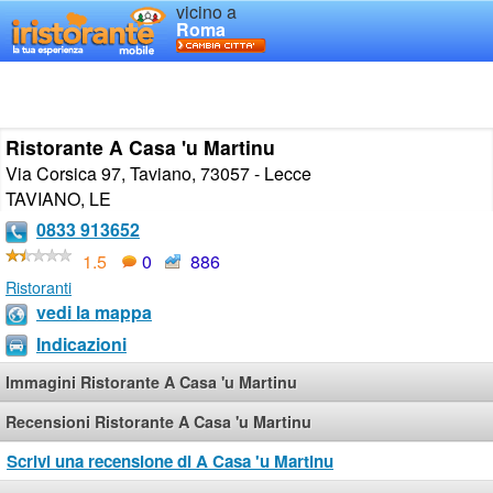
vicino a
Roma
Ristorante A Casa 'u Martinu
Via Corsica 97, Taviano, 73057 - Lecce
TAVIANO
,
LE
0833 913652
1.5
0
886
Ristoranti
vedi la mappa
Indicazioni
Immagini Ristorante A Casa 'u Martinu
Recensioni Ristorante A Casa 'u Martinu
Scrivi una recensione di A Casa 'u Martinu