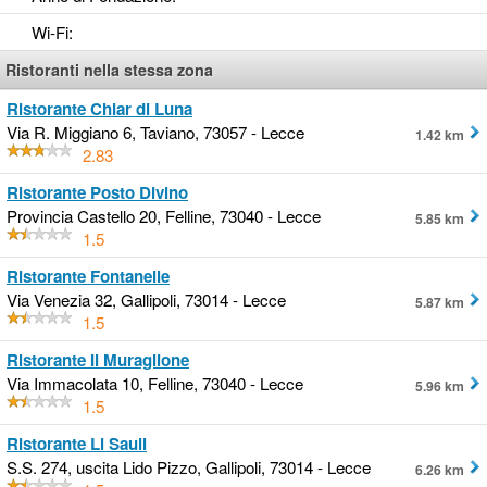
Wi-Fi
:
Ristoranti nella stessa zona
Ristorante Chiar di Luna
Via R. Miggiano 6, Taviano, 73057 - Lecce
1.42 km
2.83
Ristorante Posto Divino
Provincia Castello 20, Felline, 73040 - Lecce
5.85 km
1.5
Ristorante Fontanelle
Via Venezia 32, Gallipoli, 73014 - Lecce
5.87 km
1.5
Ristorante Il Muraglione
Via Immacolata 10, Felline, 73040 - Lecce
5.96 km
1.5
Ristorante Li Sauli
S.S. 274, uscita Lido Pizzo, Gallipoli, 73014 - Lecce
6.26 km