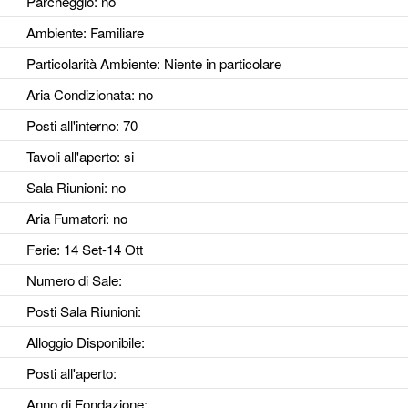
Parcheggio
: no
Ambiente
: Familiare
Particolarità Ambiente
: Niente in particolare
Aria Condizionata
: no
Posti all'interno
: 70
Tavoli all'aperto
: si
Sala Riunioni
: no
Aria Fumatori
: no
Ferie
: 14 Set-14 Ott
Numero di Sale
:
Posti Sala Riunioni
:
Alloggio Disponibile
:
Posti all'aperto
:
Anno di Fondazione
: