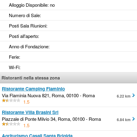
Alloggio Disponibile
: no
Numero di Sale
:
Posti Sala Riunioni
:
Posti all'aperto
:
Anno di Fondazione
:
Ferie
:
Wi-Fi
:
Ristoranti nella stessa zona
Ristorante Camping Flaminio
Via Flaminia Nuova 821, Roma, 00100 - Roma
6.22 km
1.5
Ristorante Villa Brasini Srl
Piazzale di Ponte Milvio 34, Roma, 00100 - Roma
6.84 km
1.5
Agriturismo Casali Santa Brigida