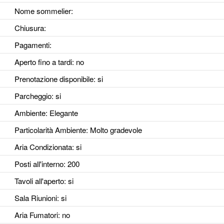
Nome sommelier:
Chiusura:
Pagamenti:
Aperto fino a tardi
: no
Prenotazione disponibile
: si
Parcheggio
: si
Ambiente
: Elegante
Particolarità Ambiente
: Molto gradevole
Aria Condizionata
: si
Posti all'interno
: 200
Tavoli all'aperto
: si
Sala Riunioni
: si
Aria Fumatori
: no