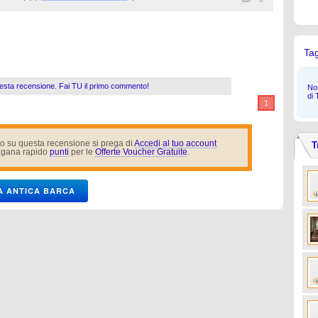
Ta
esta recensione. Fai TU il primo commento!
Non
di 
1
o su questa recensione si prega di
Accedi al tuo account
T
gana rapido
punti
per le
Offerte Voucher Gratuite
.
IA ANTICA BARCA