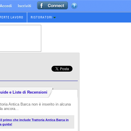
Accedi
Iscriviti
FERTE LAVORO
RISTORATORI
uide e Liste di Recensioni
ttoria Antica Barca non è inserito in alcuna
da ancora...
 il primo che include Trattoria Antica Barca in
a guida!