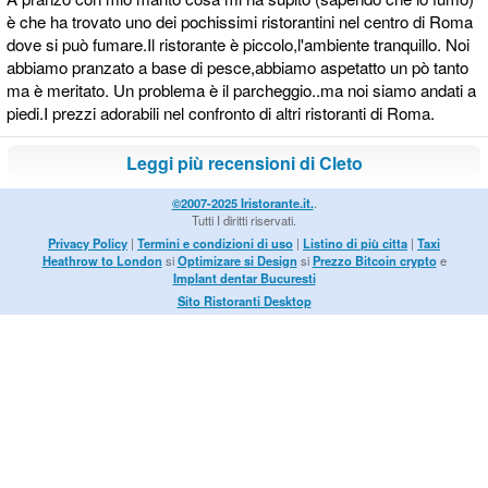
è che ha trovato uno dei pochissimi ristorantini nel centro di Roma
dove si può fumare.Il ristorante è piccolo,l'ambiente tranquillo. Noi
abbiamo pranzato a base di pesce,abbiamo aspetatto un pò tanto
ma è meritato. Un problema è il parcheggio..ma noi siamo andati a
piedi.I prezzi adorabili nel confronto di altri ristoranti di Roma.
Leggi più recensioni di Cleto
©2007-2025 Iristorante.it.
.
Tutti I diritti riservati.
Privacy Policy
|
Termini e condizioni di uso
|
Listino di più citta
|
Taxi
Heathrow to London
si
Optimizare si Design
si
Prezzo Bitcoin crypto
e
Implant dentar Bucuresti
Sito Ristoranti Desktop