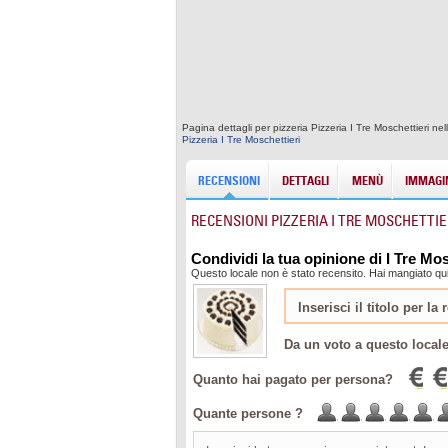
Pagina dettagli per pizzeria Pizzeria I Tre Moschettieri ne
Pizzeria I Tre Moschettieri
RECENSIONI
DETTAGLI
MENÙ
IMMAGIN
RECENSIONI PIZZERIA I TRE MOSCHETTIE
Condividi la tua opinione di I Tre Mos
Questo locale non è stato recensito. Hai mangiato qui
Da un voto a questo local
Quanto hai pagato per persona?
Quante persone ?