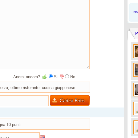
Non
P
Andrai ancora?
Si
No