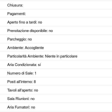
Chiusura:
Pagamenti:
Aperto fino a tardi
: no
Prenotazione disponibile
: no
Parcheggio
: no
Ambiente
: Accogliente
Particolarità Ambiente
: Niente in particolare
Aria Condizionata
: si
Numero di Sale
: 1
Posti all'interno
: 8
Tavoli all'aperto
: no
Sala Riunioni
: no
Aria Fumatori
: no