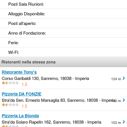
Posti Sala Riunioni
:
Alloggio Disponibile
:
Posti all'aperto
:
Anno di Fondazione
:
Ferie
:
Wi-Fi
:
Ristoranti nella stessa zona
Ristorante Tony's
Corso Garibaldi 130, Sanremo, 18038 - Imperia
124 m
1.5
Pizzeria DA FONZIE
Stra'da Sen. Ernesto Marsaglia 83, Sanremo, 18038 - Imperia
152 m
1.5
Pizzeria La Bionda
Stra'da Solaro Rapelin 162, Sanremo, 18038 - Imperia
152 m