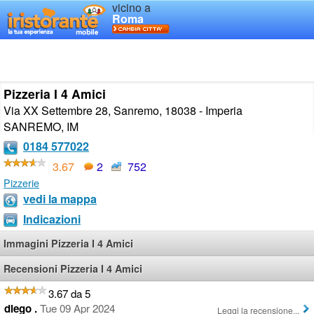
vicino a
Roma
Pizzeria I 4 Amici
Via XX Settembre 28, Sanremo, 18038 - Imperia
SANREMO
,
IM
0184 577022
3.67
2
752
Pizzerie
vedi la mappa
Indicazioni
Immagini Pizzeria I 4 Amici
Recensioni Pizzeria I 4 Amici
3.67 da 5
diego .
Tue 09 Apr 2024
Leggi la recensione...