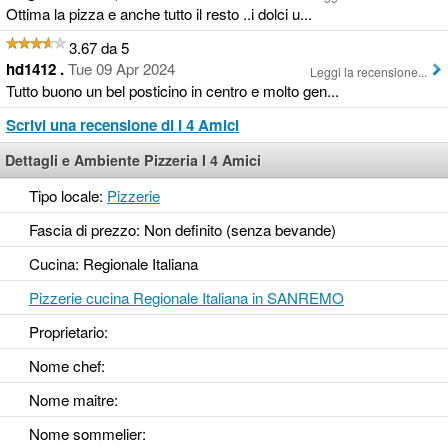
Ottima la pizza e anche tutto il resto ..i dolci u...
3.67 da 5
hd1412 .
Tue 09 Apr 2024
Leggi la recensione...
Tutto buono un bel posticino in centro e molto gen...
Scrivi una recensione di I 4 Amici
Dettagli e Ambiente Pizzeria I 4 Amici
Tipo locale:
Pizzerie
Fascia di prezzo: Non definito (senza bevande)
Cucina: Regionale Italiana
Pizzerie cucina Regionale Italiana in SANREMO
Proprietario:
Nome chef:
Nome maitre:
Nome sommelier: