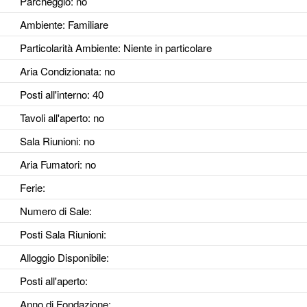
Parcheggio
: no
Ambiente
: Familiare
Particolarità Ambiente
: Niente in particolare
Aria Condizionata
: no
Posti all'interno
: 40
Tavoli all'aperto
: no
Sala Riunioni
: no
Aria Fumatori
: no
Ferie
:
Numero di Sale
:
Posti Sala Riunioni
:
Alloggio Disponibile
:
Posti all'aperto
:
Anno di Fondazione
: