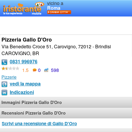
vicino a
Roma
Pizzeria Gallo D'Oro
Via Benedetto Croce 51, Carovigno, 72012 - Brindisi
CAROVIGNO
,
BR
0831 996976
1.5
0
598
Pizzerie
vedi la mappa
Indicazioni
Immagini Pizzeria Gallo D'Oro
Recensioni Pizzeria Gallo D'Oro
Scrivi una recensione di Gallo D'Oro