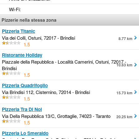
Wi-Fi
:
Pizzerie nella stessa zona
Pizzeria Titanic
Via dei Colli, Ostuni, 72017 - Brindisi
8.77 km
1.5
Ristorante Holiday
Piazzale della Repubblica - Località Camerini, Ostuni, 72017 -
10.63 km
Brindisi
1.5
Pizzeria Quadrifoglio
Via Brindisi 112, Cisternino, 72014 - Brindisi
15.73 km
1.5
Pizzeria Tra Di Noi
Via Della Repubblica 13/C, Grottaglie, 74023 - Taranto
20.25 km
1.5
Pizzeria Lo Smeraldo