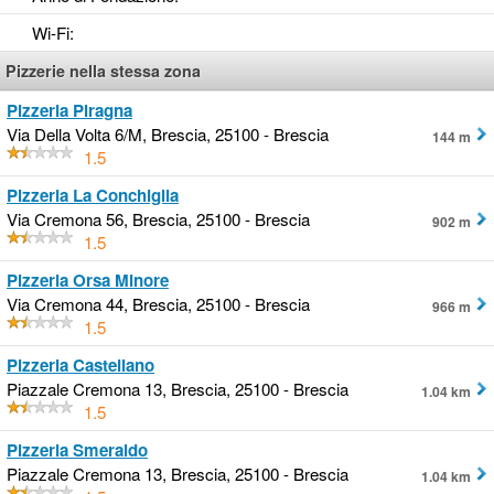
Wi-Fi
:
Pizzerie nella stessa zona
Pizzeria Piragna
Via Della Volta 6/M, Brescia, 25100 - Brescia
144 m
1.5
Pizzeria La Conchiglia
Via Cremona 56, Brescia, 25100 - Brescia
902 m
1.5
Pizzeria Orsa Minore
Via Cremona 44, Brescia, 25100 - Brescia
966 m
1.5
Pizzeria Castellano
Piazzale Cremona 13, Brescia, 25100 - Brescia
1.04 km
1.5
Pizzeria Smeraldo
Piazzale Cremona 13, Brescia, 25100 - Brescia
1.04 km