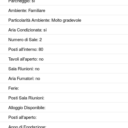
Parcheggio
: si
Ambiente
: Familiare
Particolarità Ambiente
: Molto gradevole
Aria Condizionata
: si
Numero di Sale
: 2
Posti all'interno
: 80
Tavoli all'aperto
: no
Sala Riunioni
: no
Aria Fumatori
: no
Ferie
:
Posti Sala Riunioni
:
Alloggio Disponibile
:
Posti all'aperto
:
Anno di Fondazione
: