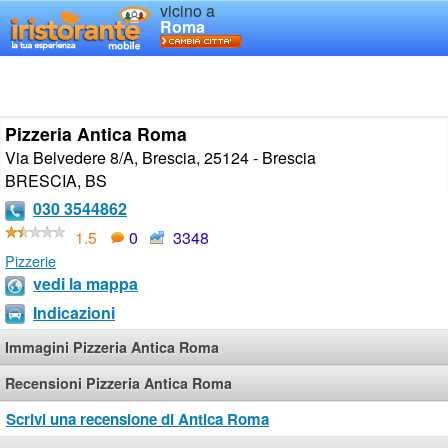
vicino a
Roma
Pizzeria Antica Roma
Via Belvedere 8/A, Brescia, 25124 - Brescia
BRESCIA
,
BS
030 3544862
1.5
0
3348
Pizzerie
vedi la mappa
Indicazioni
Immagini Pizzeria Antica Roma
Recensioni Pizzeria Antica Roma
Scrivi una recensione di Antica Roma