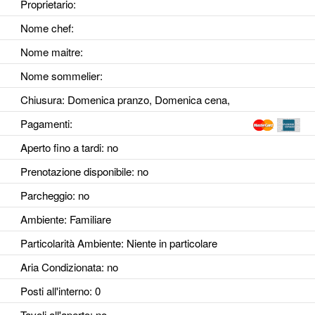
Proprietario:
Nome chef:
Nome maitre:
Nome sommelier:
Chiusura: Domenica pranzo, Domenica cena,
Pagamenti:
Aperto fino a tardi
: no
Prenotazione disponibile
: no
Parcheggio
: no
Ambiente
: Familiare
Particolarità Ambiente
: Niente in particolare
Aria Condizionata
: no
Posti all'interno
: 0
Tavoli all'aperto
: no