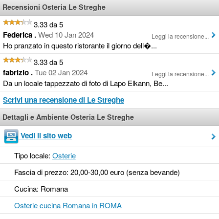
Recensioni Osteria Le Streghe
3.33 da 5
Federica .
Wed 10 Jan 2024
Leggi la recensione...
Ho pranzato in questo ristorante il giorno dell�...
3.33 da 5
fabrizio .
Tue 02 Jan 2024
Leggi la recensione...
Da un locale tappezzato di foto di Lapo Elkann, Be...
Scrivi una recensione di Le Streghe
Dettagli e Ambiente Osteria Le Streghe
Vedi il sito web
Tipo locale:
Osterie
Fascia di prezzo: 20,00-30,00 euro (senza bevande)
Cucina: Romana
Osterie cucina Romana in ROMA