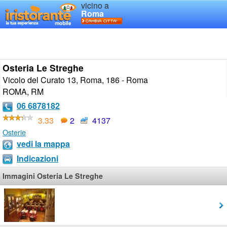
vicino a
Roma
Osteria Le Streghe
Vicolo del Curato 13, Roma, 186 - Roma
ROMA
,
RM
06 6878182
3.33
2
4137
Osterie
vedi la mappa
Indicazioni
Immagini Osteria Le Streghe