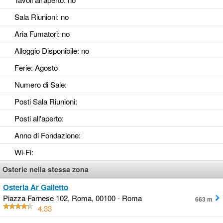
Sala Riunioni
: no
Aria Fumatori
: no
Alloggio Disponibile
: no
Ferie
: Agosto
Numero di Sale
:
Posti Sala Riunioni
:
Posti all'aperto
:
Anno di Fondazione
:
Wi-Fi
:
Osterie nella stessa zona
Osteria Ar Galletto
Piazza Farnese 102, Roma, 00100 - Roma
663 m
4.33