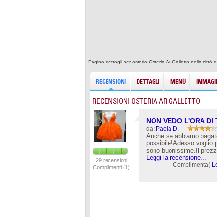
Pagina dettagli per osteria Osteria Ar Galletto nella ci
RECENSIONI
DETTAGLI
MENÙ
IMMAGIN
RECENSIONI OSTERIA AR GALLETTO
NON VEDO L'ORA DI
da:
Paola D.
Anche se abbiamo pagato t
possibile!Adesso voglio pr
sono buonissime.Il prezz
Leggi la recensione...
29 recensioni
Complimenta(
L
Complimenti (1)