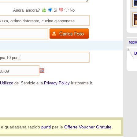
Andrai ancora?
Si
No
Aggiu
D
Utilizzo
del Servizio e la
Privacy Policy
Iristorante.it.
e guadagana rapido
punti
per le
Offerte Voucher Gratuite
.