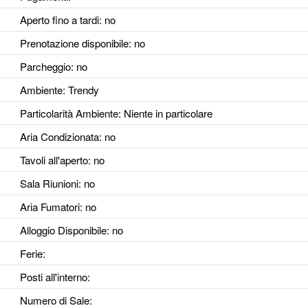
Aperto fino a tardi
: no
Prenotazione disponibile
: no
Parcheggio
: no
Ambiente
: Trendy
Particolarità Ambiente
: Niente in particolare
Aria Condizionata
: no
Tavoli all'aperto
: no
Sala Riunioni
: no
Aria Fumatori
: no
Alloggio Disponibile
: no
Ferie
:
Posti all'interno
:
Numero di Sale
: