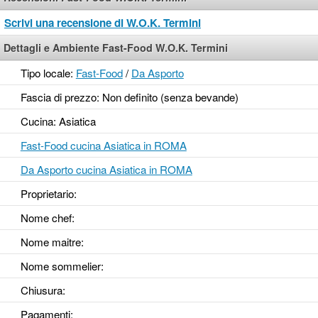
Scrivi una recensione di W.O.K. Termini
Dettagli e Ambiente Fast-Food W.O.K. Termini
Tipo locale:
Fast-Food
/
Da Asporto
Fascia di prezzo: Non definito (senza bevande)
Cucina: Asiatica
Fast-Food cucina Asiatica in ROMA
Da Asporto cucina Asiatica in ROMA
Proprietario:
Nome chef:
Nome maitre:
Nome sommelier:
Chiusura:
Pagamenti: