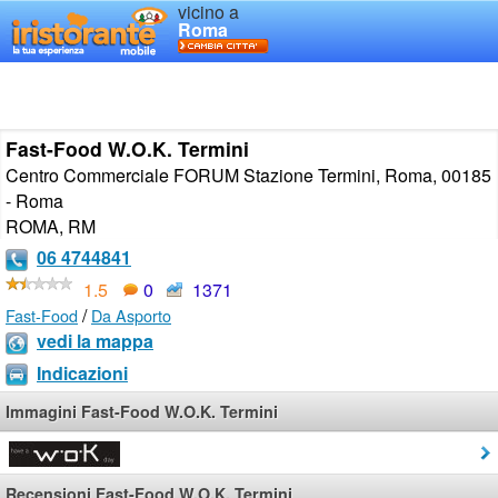
vicino a
Roma
Fast-Food W.O.K. Termini
Centro Commerciale FORUM Stazione Termini, Roma, 00185
- Roma
ROMA
,
RM
06 4744841
1.5
0
1371
/
Fast-Food
Da Asporto
vedi la mappa
Indicazioni
Immagini Fast-Food W.O.K. Termini
Recensioni Fast-Food W.O.K. Termini