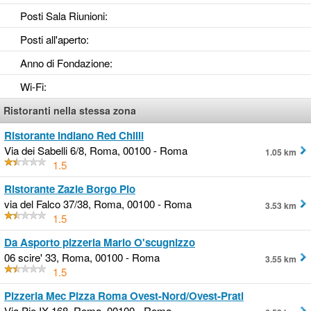
Posti Sala Riunioni
:
Posti all'aperto
:
Anno di Fondazione
:
Wi-Fi
:
Ristoranti nella stessa zona
Ristorante Indiano Red Chilli
Via dei Sabelli 6/8, Roma, 00100 - Roma
1.05 km
1.5
Ristorante Zazie Borgo Pio
via del Falco 37/38, Roma, 00100 - Roma
3.53 km
1.5
Da Asporto pizzeria Mario O'scugnizzo
06 scire' 33, Roma, 00100 - Roma
3.55 km
1.5
Pizzeria Mec Pizza Roma Ovest-Nord/Ovest-Prati
Via Pio IX 168, Roma, 00100 - Roma