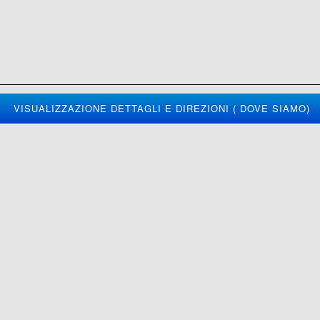
VISUALIZZAZIONE DETTAGLI E DIREZIONI ( DOVE SIAMO)