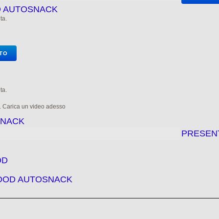
OD AUTOSNACK
ta.
OTO
ta.
e. Carica un video adesso
SNACK
PRESEN
OD
FOOD AUTOSNACK