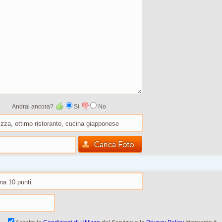
Andrai ancora?
Si
No