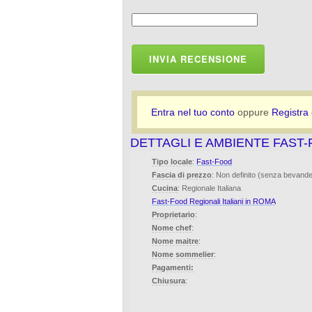
INVIA RECENSIONE
Entra nel tuo conto
oppure
Registra
DETTAGLI E AMBIENTE FAST
Tipo locale
:
Fast-Food
Fascia di prezzo
: Non definito (senza bevand
Cucina
: Regionale Italiana
Fast-Food Regionali Italiani in ROMA
Proprietario
:
Nome chef
:
Nome maitre
:
Nome sommelier
:
Pagamenti:
Chiusura
: