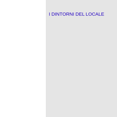
I DINTORNI DEL LOCALE