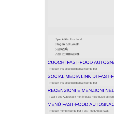
Specialità
: Fast food.
Slogan del Locale
:
Curiosità
:
Altri informazioni
:
CUOCHI FAST-FOOD AUTOSN
Nessun link di social media inserito per
SOCIAL MEDIA LINK DI FAST
Nessun link di social media inserito per
RECENSIONI E MENZIONI NEL
Fast-Food Autosnack non è citato nelle guide di riferime
MENÙ FAST-FOOD AUTOSNA
Nessun menu inserito per Fast-Food Autosnack