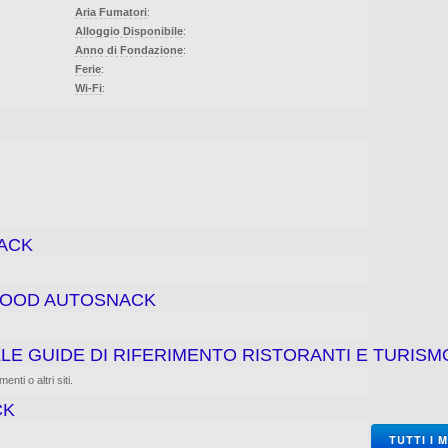
Aria Fumatori
:
Alloggio Disponibile
:
Anno di Fondazione
:
Ferie
:
Wi-Fi
:
ACK
-FOOD AUTOSNACK
LE GUIDE DI RIFERIMENTO RISTORANTI E TURISM
nti o altri siti.
CK
TUTTI I 