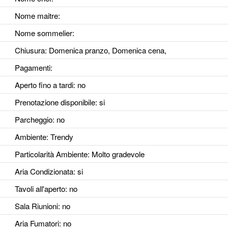
Nome maitre:
Nome sommelier:
Chiusura: Domenica pranzo, Domenica cena,
Pagamenti:
Aperto fino a tardi
: no
Prenotazione disponibile
: si
Parcheggio
: no
Ambiente
: Trendy
Particolarità Ambiente
: Molto gradevole
Aria Condizionata
: si
Tavoli all'aperto
: no
Sala Riunioni
: no
Aria Fumatori
: no