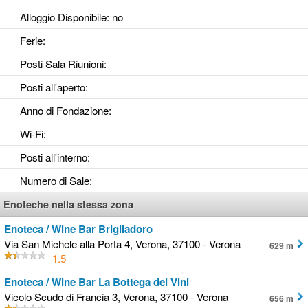
Alloggio Disponibile
: no
Ferie
:
Posti Sala Riunioni
:
Posti all'aperto
:
Anno di Fondazione
:
Wi-Fi
:
Posti all'interno
:
Numero di Sale
:
Enoteche nella stessa zona
Enoteca / Wine Bar Brigliadoro
Via San Michele alla Porta 4, Verona, 37100 - Verona
629 m
1.5
Enoteca / Wine Bar La Bottega dei Vini
Vicolo Scudo di Francia 3, Verona, 37100 - Verona
656 m