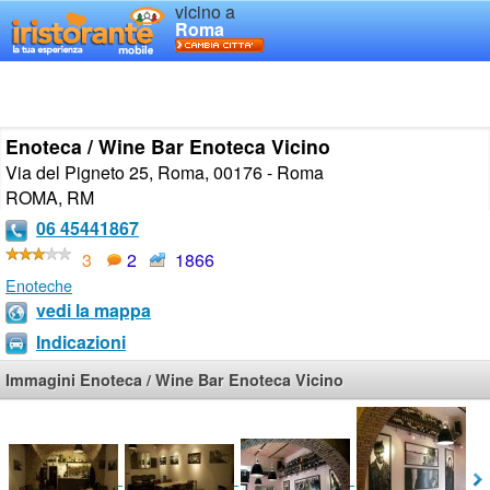
vicino a
Roma
Enoteca / Wine Bar Enoteca Vicino
Via del Pigneto 25, Roma, 00176 - Roma
ROMA
,
RM
06 45441867
3
2
1866
Enoteche
vedi la mappa
Indicazioni
Immagini Enoteca / Wine Bar Enoteca Vicino