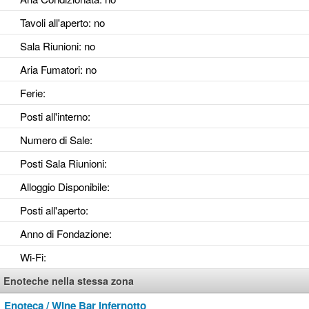
Tavoli all'aperto
: no
Sala Riunioni
: no
Aria Fumatori
: no
Ferie
:
Posti all'interno
:
Numero di Sale
:
Posti Sala Riunioni
:
Alloggio Disponibile
:
Posti all'aperto
:
Anno di Fondazione
:
Wi-Fi
:
Enoteche nella stessa zona
Enoteca / Wine Bar Infernotto