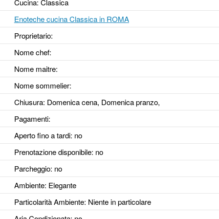
Cucina: Classica
Enoteche cucina Classica in ROMA
Proprietario:
Nome chef:
Nome maitre:
Nome sommelier:
Chiusura: Domenica cena, Domenica pranzo,
Pagamenti:
Aperto fino a tardi
: no
Prenotazione disponibile
: no
Parcheggio
: no
Ambiente
: Elegante
Particolarità Ambiente
: Niente in particolare
Aria Condizionata
: no