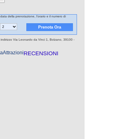
data della prenotazione, l'orario e il numero di
indirizzo Via Leonardo da Vinci 1, Bolzano, 39100 -
a
Attrazioni
RECENSIONI