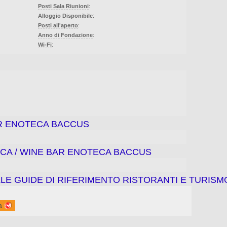
Posti Sala Riunioni
:
Alloggio Disponibile
:
Posti all'aperto
:
Anno di Fondazione
:
Wi-Fi
:
AR ENOTECA BACCUS
ECA / WINE BAR ENOTECA BACCUS
LE GUIDE DI RIFERIMENTO RISTORANTI E TURISM
a