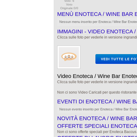
Voto: 6
Voto
Originale:0/0
MENÙ ENOTECA / WINE BAR
Nessun menu inserito per Enoteca / Wine Bar Enot
IMMAGINI - VIDEO ENOTECA 
Clicca sulle foto per vederle in versione ingrandi
VEDI TUTTE LE F
Video Enoteca / Wine Bar Enot
Clicca sulle foto per vederle in versione ingrandi
Non ci sono Video Caricati per questo ristorant
EVENTI DI ENOTECA / WINE
Nessun evento inserito per Enoteca / Wine Bar Eno
NOVITÀ ENOTECA / WINE BA
OFFERTE SPECIALI ENOTECA 
Non ci sono offerte speciali per Enoteca Baccus