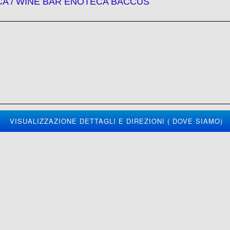
A / WINE BAR ENOTECA BACCUS
VISUALIZZAZIONE DETTAGLI E DIREZIONI ( DOVE SIAMO)