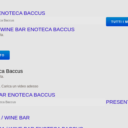
 ENOTECA BACCUS
eca Baccus
TUTTI I 
/ WINE BAR ENOTECA BACCUS
ta.
OTO
eca Baccus
ta.
e. Carica un video adesso
 BAR ENOTECA BACCUS
PRESEN
teca Baccus
R
/ WINE BAR