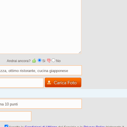
Andrai ancora?
Si
No