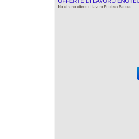
OFFERTE DI LAVORO ENOTEC
No ci sono offerte di lavoro Enoteca Baccus