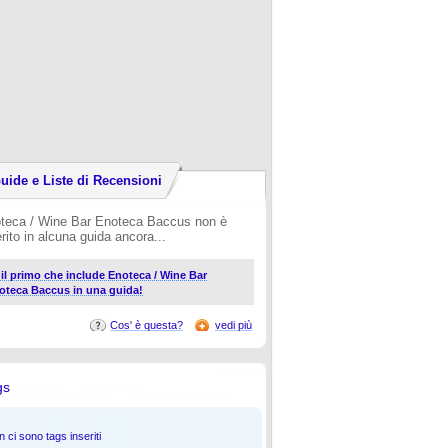
uide e Liste di Recensioni
teca / Wine Bar Enoteca Baccus non è
erito in alcuna guida ancora...
i il primo che include Enoteca / Wine Bar
oteca Baccus in una guida!
Cos' è questa?
vedi più
gs
 ci sono tags inseriti