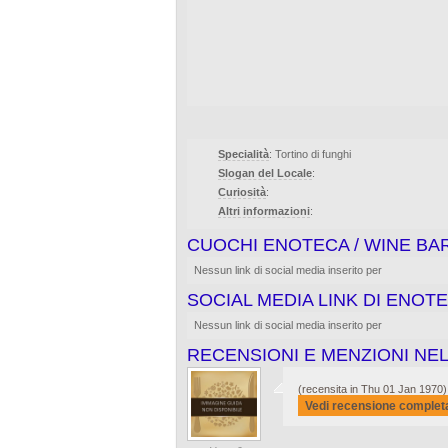
Specialità
: Tortino di funghi
Slogan del Locale
:
Curiosità
:
Altri informazioni
:
CUOCHI ENOTECA / WINE B
Nessun link di social media inserito per
SOCIAL MEDIA LINK DI ENOT
Nessun link di social media inserito per
RECENSIONI E MENZIONI NEL
(recensita in Thu 01 Jan 1970)
Vedi recensione complet