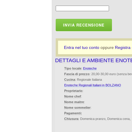
INVIA RECENSIONE
Entra nel tuo conto
oppure
Registra
DETTAGLI E AMBIENTE ENOT
Tipo locale
:
Enoteche
Fascia di prezzo
: 20,00-30,00 euro (senza b
Cucina
: Regionale Italiana
Enoteche Regionali Italiani in BOLZANO
Proprietario
:
Nome chef
:
Nome maitre
:
Nome sommelier
:
Pagamenti:
Chiusura
: Domenica pranzo, Domenica cena,