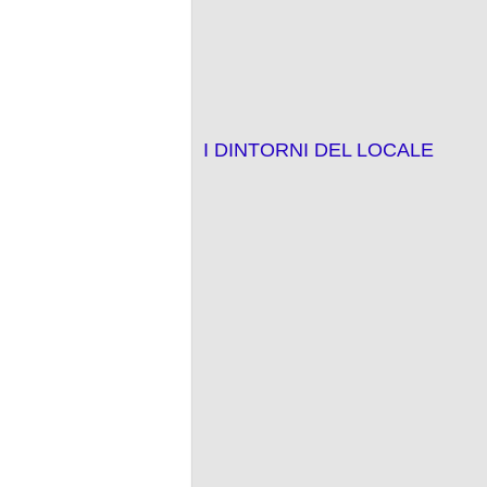
I DINTORNI DEL LOCALE