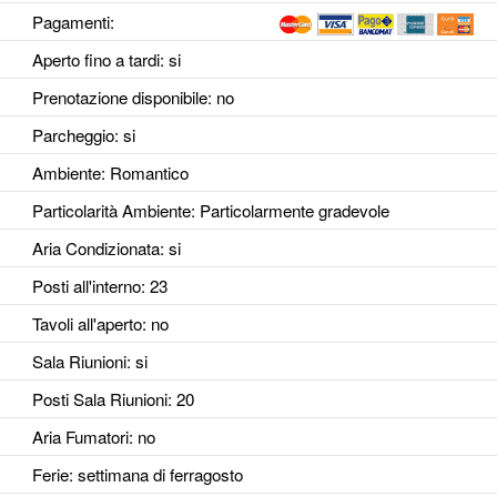
Pagamenti:
Aperto fino a tardi
: si
Prenotazione disponibile
: no
Parcheggio
: si
Ambiente
: Romantico
Particolarità Ambiente
: Particolarmente gradevole
Aria Condizionata
: si
Posti all'interno
: 23
Tavoli all'aperto
: no
Sala Riunioni
: si
Posti Sala Riunioni
: 20
Aria Fumatori
: no
Ferie
: settimana di ferragosto