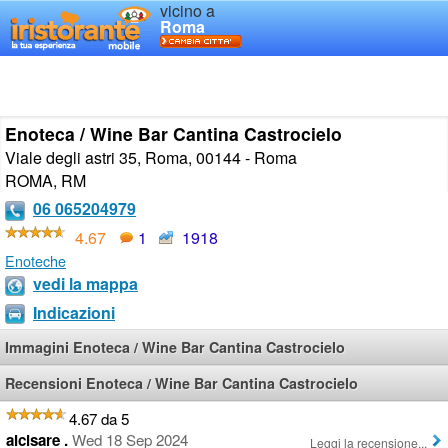
vicino a
Roma
Enoteca / Wine Bar Cantina Castrocielo
Viale degli astri 35, Roma, 00144 - Roma
ROMA
,
RM
06 065204979
4.67
1
1918
Enoteche
vedi la mappa
Indicazioni
Immagini Enoteca / Wine Bar Cantina Castrocielo
Recensioni Enoteca / Wine Bar Cantina Castrocielo
4.67 da 5
alcisare .
Wed 18 Sep 2024
Leggi la recensione...