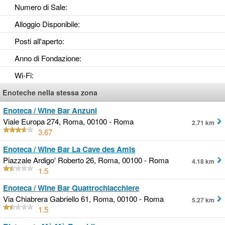
Numero di Sale
:
Alloggio Disponibile
:
Posti all'aperto
:
Anno di Fondazione
:
Wi-Fi
:
Enoteche nella stessa zona
Enoteca / Wine Bar Anzuni
Viale Europa 274, Roma, 00100 - Roma
2.71 km
3.67
Enoteca / Wine Bar La Cave des Amis
Piazzale Ardigo' Roberto 26, Roma, 00100 - Roma
4.18 km
1.5
Enoteca / Wine Bar Quattrochiacchiere
Via Chiabrera Gabriello 61, Roma, 00100 - Roma
5.27 km
1.5