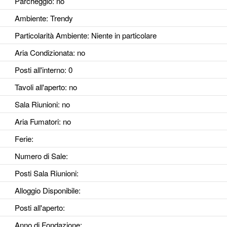
Parcheggio
: no
Ambiente
: Trendy
Particolarità Ambiente
: Niente in particolare
Aria Condizionata
: no
Posti all'interno
: 0
Tavoli all'aperto
: no
Sala Riunioni
: no
Aria Fumatori
: no
Ferie
:
Numero di Sale
:
Posti Sala Riunioni
:
Alloggio Disponibile
:
Posti all'aperto
:
Anno di Fondazione
: