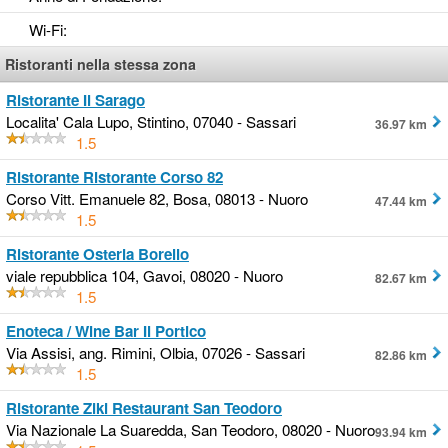
Wi-Fi
:
Ristoranti nella stessa zona
Ristorante Il Sarago
Localita' Cala Lupo, Stintino, 07040 - Sassari
36.97 km
1.5
Ristorante Ristorante Corso 82
Corso Vitt. Emanuele 82, Bosa, 08013 - Nuoro
47.44 km
1.5
Ristorante Osteria Borello
viale repubblica 104, Gavoi, 08020 - Nuoro
82.67 km
1.5
Enoteca / Wine Bar Il Portico
Via Assisi, ang. Rimini, Olbia, 07026 - Sassari
82.86 km
1.5
Ristorante Ziki Restaurant San Teodoro
Via Nazionale La Suaredda, San Teodoro, 08020 - Nuoro
93.94 km