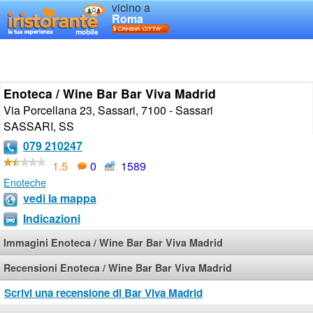
vicino a
Roma
Enoteca / Wine Bar Bar Viva Madrid
Via Porcellana 23, Sassari, 7100 - Sassari
SASSARI
,
SS
079 210247
1.5
0
1589
Enoteche
vedi la mappa
Indicazioni
Immagini Enoteca / Wine Bar Bar Viva Madrid
Recensioni Enoteca / Wine Bar Bar Viva Madrid
Scrivi una recensione di Bar Viva Madrid