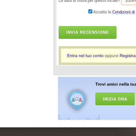
La data di visita per questo locale?
Accetto le
Condizioni di 
INVIA RECENSIONE
Entra nel tuo conto
oppure
Registra
Trovi amici nella tua
INIZIA ORA