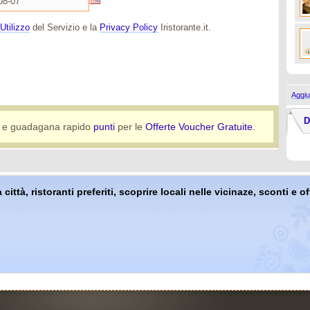
Utilizzo
del Servizio e la
Privacy Policy
Iristorante.it.
Aggiu
D
e guadagana rapido
punti
per le
Offerte Voucher Gratuite
.
 città, ristoranti preferiti, scoprire locali nelle vicinaze, sconti e 