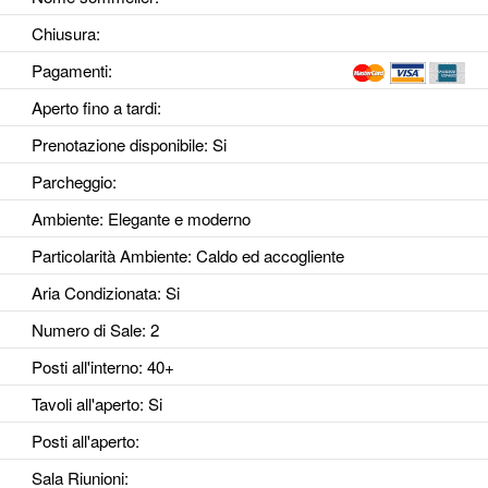
Chiusura:
Pagamenti:
Aperto fino a tardi
:
Prenotazione disponibile
: Si
Parcheggio
:
Ambiente
: Elegante e moderno
Particolarità Ambiente
: Caldo ed accogliente
Aria Condizionata
: Si
Numero di Sale
: 2
Posti all'interno
: 40+
Tavoli all'aperto
: Si
Posti all'aperto
:
Sala Riunioni
: