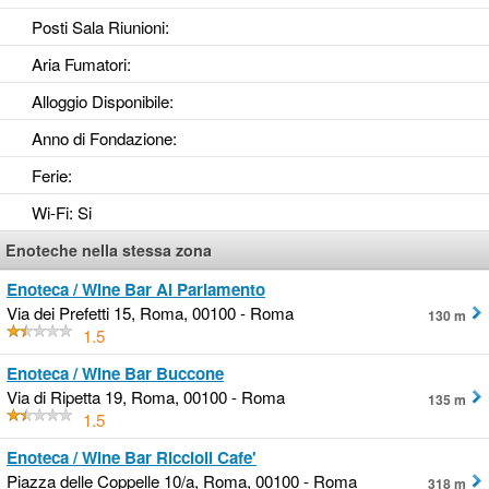
Posti Sala Riunioni
:
Aria Fumatori
:
Alloggio Disponibile
:
Anno di Fondazione
:
Ferie
:
Wi-Fi
: Si
Enoteche nella stessa zona
Enoteca / Wine Bar Al Parlamento
Via dei Prefetti 15, Roma, 00100 - Roma
130 m
1.5
Enoteca / Wine Bar Buccone
Via di Ripetta 19, Roma, 00100 - Roma
135 m
1.5
Enoteca / Wine Bar Riccioli Cafe'
Piazza delle Coppelle 10/a, Roma, 00100 - Roma
318 m