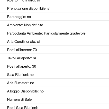
Prenotazione disponibile
: si
Parcheggio
: no
Ambiente
: Non definito
Particolarità Ambiente
: Particolarmente gradevole
Aria Condizionata
: si
Posti all'interno
: 70
Tavoli all'aperto
: si
Posti all'aperto
: 30
Sala Riunioni
: no
Aria Fumatori
: no
Alloggio Disponibile
: no
Numero di Sale
:
Posti Sala Riunioni
: