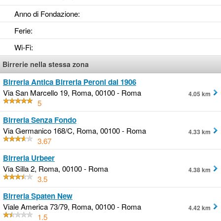
Anno di Fondazione
:
Ferie
:
Wi-Fi
:
Birrerie nella stessa zona
Birreria Antica Birreria Peroni dal 1906
Via San Marcello 19, Roma, 00100 - Roma
4.05 km
5
Birreria Senza Fondo
Via Germanico 168/C, Roma, 00100 - Roma
4.33 km
3.67
Birreria Urbeer
Via Silla 2, Roma, 00100 - Roma
4.38 km
3.5
Birreria Spaten New
Viale America 73/79, Roma, 00100 - Roma
4.42 km
1.5