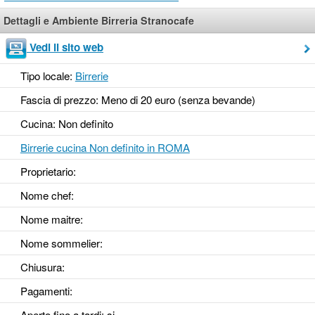
Dettagli e Ambiente Birreria Stranocafe
Vedi il sito web
Tipo locale:
Birrerie
Fascia di prezzo: Meno di 20 euro (senza bevande)
Cucina: Non definito
Birrerie cucina Non definito in ROMA
Proprietario:
Nome chef:
Nome maitre:
Nome sommelier:
Chiusura:
Pagamenti:
Aperto fino a tardi
: si