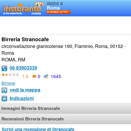
vicino a
Roma
Birreria Stranocafe
circonvallazione gianicolense 190, Flaminio, Roma, 00152 -
Roma
ROMA
,
RM
06 83903339
1.5
0
1645
Birrerie
vedi la mappa
Indicazioni
Immagini Birreria Stranocafe
Recensioni Birreria Stranocafe
Scrivi una recensione di Stranocafe